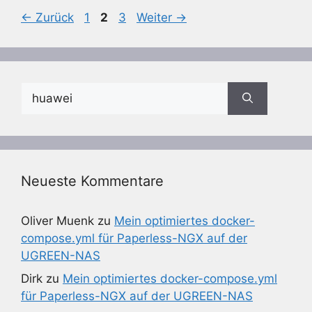
Seite
Seite
Seite
←
Zurück
1
2
3
Weiter
→
Suchen
nach:
Neueste Kommentare
Oliver Muenk
zu
Mein optimiertes docker-
compose.yml für Paperless-NGX auf der
UGREEN-NAS
Dirk
zu
Mein optimiertes docker-compose.yml
für Paperless-NGX auf der UGREEN-NAS