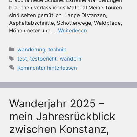
brauchen verlässliches Material Meine Touren
sind selten gemütlich. Lange Distanzen,
Asphaltabschnitte, Schotterwege, Waldpfade,
Höhenmeter und …
Weiterlesen
Kategorien
wanderung
,
technik
Schlagwörter
test
,
testbericht
,
wandern
Kommentar hinterlassen
Wanderjahr 2025 –
mein Jahresrückblick
zwischen Konstanz,