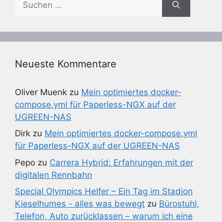
nach:
Neueste Kommentare
Oliver Muenk
zu
Mein optimiertes docker-
compose.yml für Paperless-NGX auf der
UGREEN-NAS
Dirk
zu
Mein optimiertes docker-compose.yml
für Paperless-NGX auf der UGREEN-NAS
Pepo
zu
Carrera Hybrid: Erfahrungen mit der
digitalen Rennbahn
Special Olympics Helfer – Ein Tag im Stadion
Kieselhumes - alles was bewegt
zu
Bürostuhl,
Telefon, Auto zurücklassen – warum ich eine