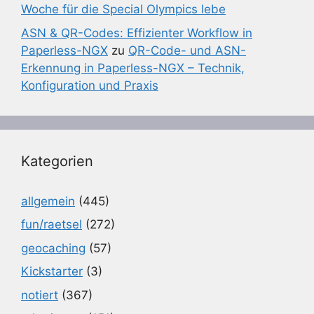
Woche für die Special Olympics lebe
ASN & QR-Codes: Effizienter Workflow in
Paperless-NGX
zu
QR-Code- und ASN-
Erkennung in Paperless-NGX – Technik,
Konfiguration und Praxis
Kategorien
allgemein
(445)
fun/raetsel
(272)
geocaching
(57)
Kickstarter
(3)
notiert
(367)