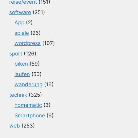
reise/event
(151)
software
(251)
App
(2)
spiele
(26)
wordpress
(107)
sport
(126)
biken
(59)
laufen
(50)
wanderung
(16)
technik
(325)
homematic
(3)
Smartphone
(6)
web
(253)