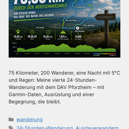
75 Kilometer, 200 Wanderer, eine Nacht mit 5°C
und Regen: Meine vierte 24-Stunden-
Wanderung mit dem DAV Pforzheim – mit
Garmin-Daten, Ausrüstung und einer
Begegnung, die bleibt.
Kategorien
wanderung
Schlagwörter
24-Stunden-Wanderung
,
Ausdauerwandern
,