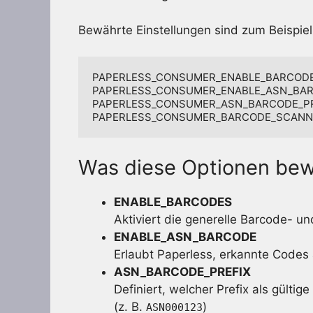
Bewährte Einstellungen sind zum Beispiel
PAPERLESS_CONSUMER_ENABLE_BARCODES
PAPERLESS_CONSUMER_ENABLE_ASN_BARC
PAPERLESS_CONSUMER_ASN_BARCODE_PR
PAPERLESS_CONSUMER_BARCODE_SCANN
Was diese Optionen bew
ENABLE_BARCODES
Aktiviert die generelle Barcode- 
ENABLE_ASN_BARCODE
Erlaubt Paperless, erkannte Codes 
ASN_BARCODE_PREFIX
Definiert, welcher Prefix als gültig
(z. B.
)
ASN000123