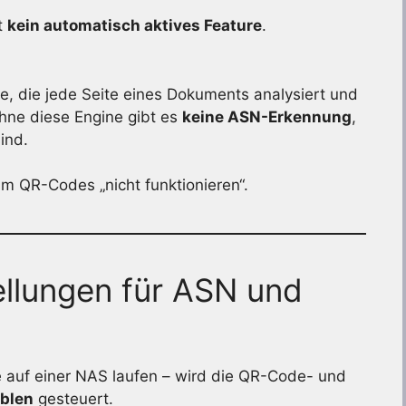
t
kein automatisch aktives Feature
.
e, die jede Seite eines Dokuments analysiert und
ne diese Engine gibt es
keine ASN-Erkennung
,
ind.
um QR-Codes „nicht funktionieren“.
ellungen für ASN und
e auf einer NAS laufen – wird die QR-Code- und
blen
gesteuert.