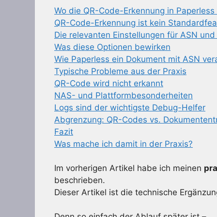
Wo die QR-Code-Erkennung in Paperless s
QR-Code-Erkennung ist kein Standardfea
Die relevanten Einstellungen für ASN un
Was diese Optionen bewirken
Wie Paperless ein Dokument mit ASN vera
Typische Probleme aus der Praxis
QR-Code wird nicht erkannt
NAS- und Plattformbesonderheiten
Logs sind der wichtigste Debug-Helfer
Abgrenzung: QR-Codes vs. Dokumentent
Fazit
Was mache ich damit in der Praxis?
Im vorherigen Artikel habe ich meinen
pr
beschrieben.
Dieser Artikel ist die technische Ergänzu
Denn so einfach der Ablauf später ist –