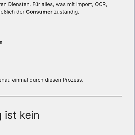
n Diensten. Für alles, was mit Import, OCR,
ießlich der
Consumer
zuständig.
s
enau einmal durch diesen Prozess.
ist kein