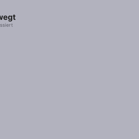
wegt
ssiert