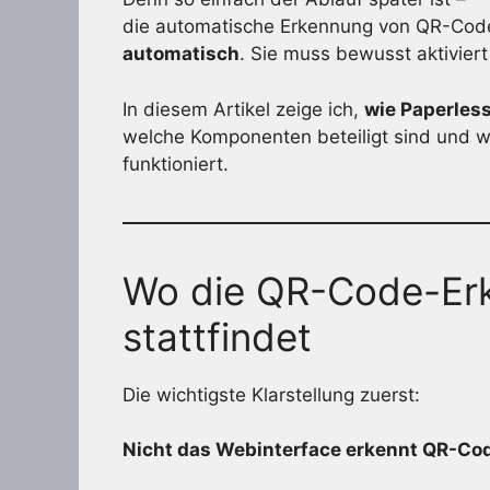
die automatische Erkennung von QR-Code
automatisch
. Sie muss bewusst aktivier
In diesem Artikel zeige ich,
wie Paperles
welche Komponenten beteiligt sind und wo
funktioniert.
Wo die QR-Code-Erk
stattfindet
Die wichtigste Klarstellung zuerst:
Nicht das Webinterface erkennt QR-Co