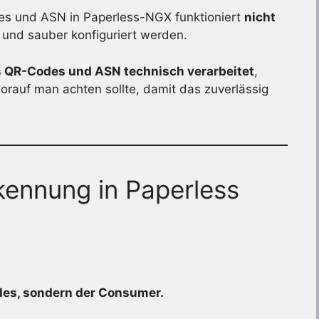
s und ASN in Paperless-NGX funktioniert
nicht
t und sauber konfiguriert werden.
s QR-Codes und ASN technisch verarbeitet
,
rauf man achten sollte, damit das zuverlässig
ennung in Paperless
des, sondern der Consumer.