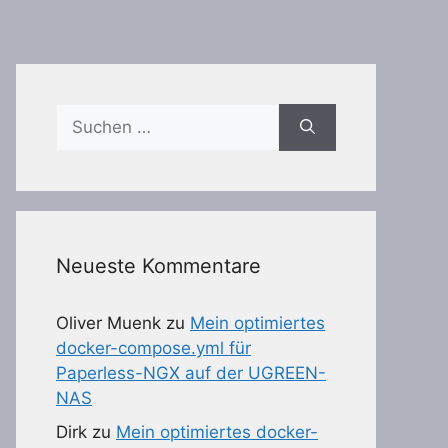
Suchen
nach:
Neueste Kommentare
Oliver Muenk
zu
Mein optimiertes
docker-compose.yml für
Paperless-NGX auf der UGREEN-
NAS
Dirk
zu
Mein optimiertes docker-