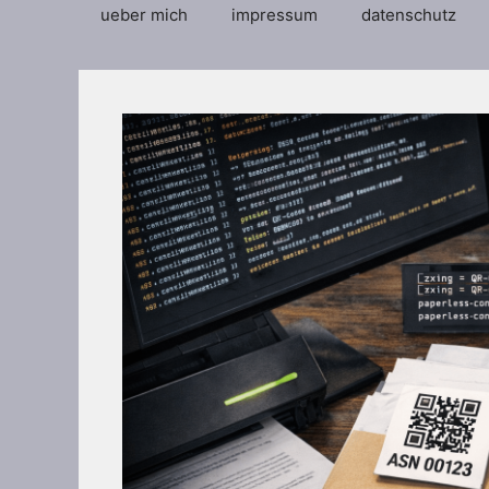
ueber mich
impressum
datenschutz