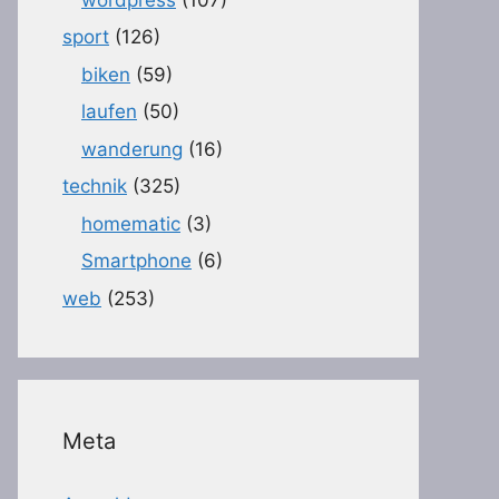
sport
(126)
biken
(59)
laufen
(50)
wanderung
(16)
technik
(325)
homematic
(3)
Smartphone
(6)
web
(253)
Meta