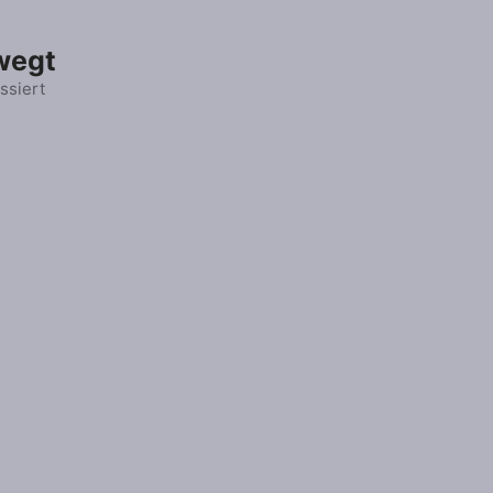
wegt
ssiert