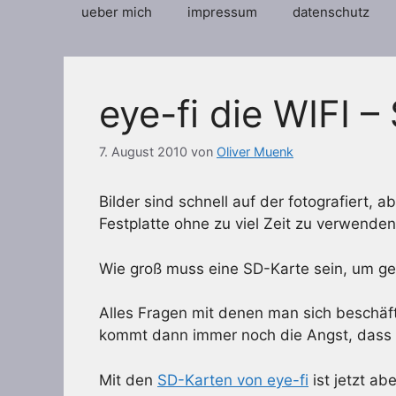
ueber mich
impressum
datenschutz
eye-fi die WIFI –
7. August 2010
von
Oliver Muenk
Bilder sind schnell auf der fotografiert
Festplatte ohne zu viel Zeit zu verwende
Wie groß muss eine SD-Karte sein, um ge
Alles Fragen mit denen man sich beschäf
kommt dann immer noch die Angst, dass man
Mit den
SD-Karten von eye-fi
ist jetzt ab