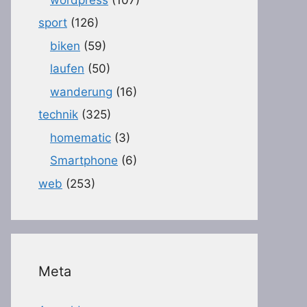
sport
(126)
biken
(59)
laufen
(50)
wanderung
(16)
technik
(325)
homematic
(3)
Smartphone
(6)
web
(253)
Meta