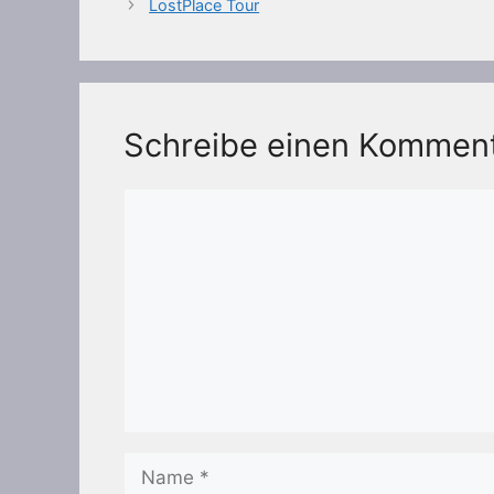
LostPlace Tour
Schreibe einen Kommen
Kommentar
Name