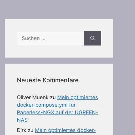
Suchen
nach:
Neueste Kommentare
Oliver Muenk
zu
Mein optimiertes
docker-compose.yml für
Paperless-NGX auf der UGREEN-
NAS
Dirk
zu
Mein optimiertes docker-