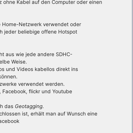
nz ohne Kabel auf den Computer oder einen
rte Home-Netzwerk verwendet oder
 jeder beliebige offene Hotspot
ieht aus wie jede andere SDHC-
elbe Weise.
os und Videos kabellos direkt ins
können.
etzwerke verwendet werden.
, Facebook, flickr und Youtube
ch das
Geotagging
.
lossen ist, erhält man auf Wunsch eine
Facebook