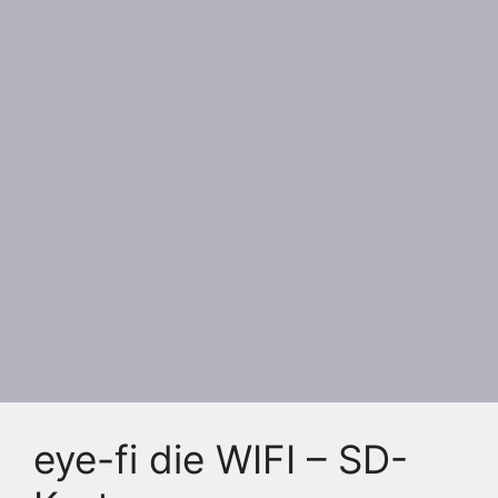
eye-fi die WIFI – SD-