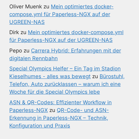
Oliver Muenk
zu
Mein optimiertes docker-
compose.yml für Paperless-NGX auf der
UGREEN-NAS
Dirk
zu
Mein optimiertes docker-compose.yml
für Paperless-NGX auf der UGREEN-NAS
Pepo
zu
Carrera Hybrid: Erfahrungen mit der
digitalen Rennbahn
Special Olympics Helfer – Ein Tag im Stadion
Kieselhumes - alles was bewegt
zu
Bürostuhl,
Telefon, Auto zurücklassen – warum ich eine
Woche für die Special Olympics lebe
ASN & QR-Codes: Effizienter Workflow in
Paperless-NGX
zu
QR-Code- und ASN-
Erkennung in Paperless-NGX – Technik,
Konfiguration und Praxis