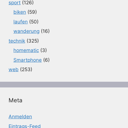
sport
(126)
biken
(59)
laufen
(50)
wanderung
(16)
technik
(325)
homematic
(3)
Smartphone
(6)
web
(253)
Meta
Anmelden
Eintrags-Feed