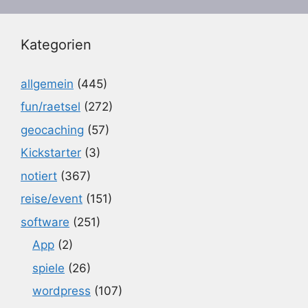
Kategorien
allgemein
(445)
fun/raetsel
(272)
geocaching
(57)
Kickstarter
(3)
notiert
(367)
reise/event
(151)
software
(251)
App
(2)
spiele
(26)
wordpress
(107)