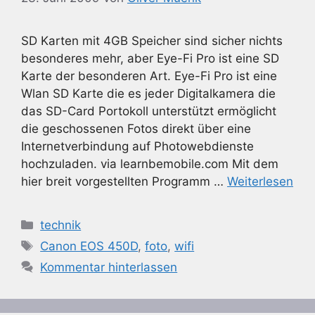
SD Karten mit 4GB Speicher sind sicher nichts
besonderes mehr, aber Eye-Fi Pro ist eine SD
Karte der besonderen Art. Eye-Fi Pro ist eine
Wlan SD Karte die es jeder Digitalkamera die
das SD-Card Portokoll unterstützt ermöglicht
die geschossenen Fotos direkt über eine
Internetverbindung auf Photowebdienste
hochzuladen. via learnbemobile.com Mit dem
hier breit vorgestellten Programm …
Weiterlesen
Kategorien
technik
Schlagwörter
Canon EOS 450D
,
foto
,
wifi
Kommentar hinterlassen