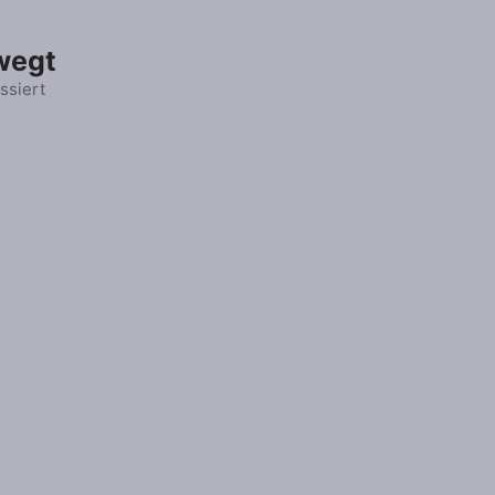
wegt
ssiert