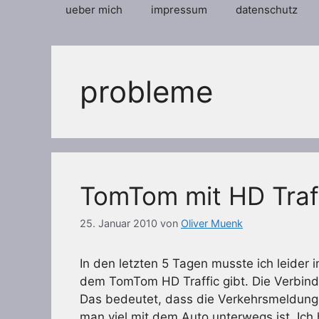
ueber mich
impressum
datenschutz
probleme
TomTom mit HD Traf
25. Januar 2010
von
Oliver Muenk
In den letzten 5 Tagen musste ich leider 
dem TomTom HD Traffic gibt. Die Verbin
Das bedeutet, dass die Verkehrsmeldungen
man viel mit dem Auto unterwegs ist. Ic