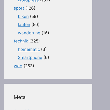
sport
(126)
biken
(59)
laufen
(50)
wanderung
(16)
technik
(325)
homematic
(3)
Smartphone
(6)
web
(253)
Meta