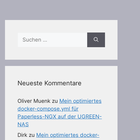
Suchen
nach:
Neueste Kommentare
Oliver Muenk
zu
Mein optimiertes
docker-compose.yml für
Paperless-NGX auf der UGREEN-
NAS
Dirk
zu
Mein optimiertes docker-