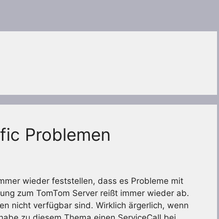
fic Problemen
immer wieder feststellen, dass es Probleme mit
dung zum TomTom Server reißt immer wieder ab.
 nicht verfügbar sind. Wirklich ärgerlich, wenn
h habe zu diesem Thema einen ServiceCall bei …