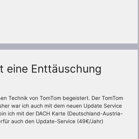
t eine Enttäuschung
tenen Technik von TomTom begeistert. Der TomTom
sher war ich auch mit dem neuen Update Service
 bin ich mit der DACH Karte (Deutschland-Austria-
für auch den Update-Service (49€/Jahr)