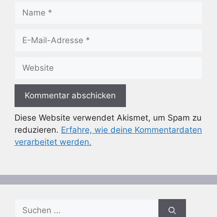
Name
E-
Mail-
Adresse
Website
Diese Website verwendet Akismet, um Spam zu
reduzieren.
Erfahre, wie deine Kommentardaten
verarbeitet werden.
Suchen
nach: