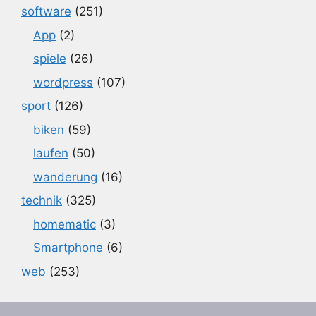
software
(251)
App
(2)
spiele
(26)
wordpress
(107)
sport
(126)
biken
(59)
laufen
(50)
wanderung
(16)
technik
(325)
homematic
(3)
Smartphone
(6)
web
(253)