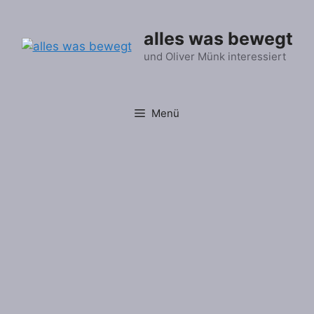
Zum
Inhalt
alles was bewegt
springen
und Oliver Münk interessiert
Menü