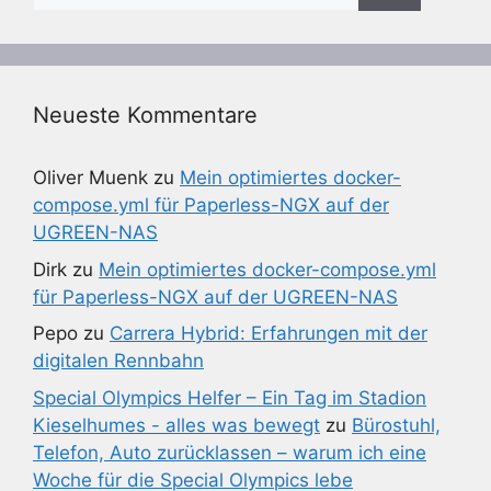
Neueste Kommentare
Oliver Muenk
zu
Mein optimiertes docker-
compose.yml für Paperless-NGX auf der
UGREEN-NAS
Dirk
zu
Mein optimiertes docker-compose.yml
für Paperless-NGX auf der UGREEN-NAS
Pepo
zu
Carrera Hybrid: Erfahrungen mit der
digitalen Rennbahn
Special Olympics Helfer – Ein Tag im Stadion
Kieselhumes - alles was bewegt
zu
Bürostuhl,
Telefon, Auto zurücklassen – warum ich eine
Woche für die Special Olympics lebe