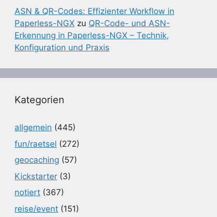
ASN & QR-Codes: Effizienter Workflow in
Paperless-NGX
zu
QR-Code- und ASN-
Erkennung in Paperless-NGX – Technik,
Konfiguration und Praxis
Kategorien
allgemein
(445)
fun/raetsel
(272)
geocaching
(57)
Kickstarter
(3)
notiert
(367)
reise/event
(151)