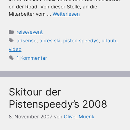
on der Road. Von dieser Stelle, an die
Mitarbeiter vom …
Weiterlesen
Kategorien
reise/event
Schlagwörter
adsense
,
apres ski
,
pisten speedys
,
urlaub
,
video
1 Kommentar
Skitour der
Pistenspeedy’s 2008
8. November 2007
von
Oliver Muenk