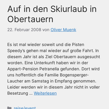
Auf in den Skiurlaub in
Obertauern
22. Februar 2008
von
Oliver Muenk
Es ist mal wieder soweit und die Pisten
Speedy’s gehen mal wieder auf große Fahrt. In
diesem Jahr ist als Ziel Obertauern ausgesucht
worden. Eine Unterkunft haben wir in der
Appart-Pension Petranella gefunden. Dort wird
uns hoffentlich die Familie Bogensperger-
Laucher am Samstag in Empfang genommen.
Leider werden wir in diesem Jahr nicht in voller
Besetzung …
Weiterlesen
Kategorien
reise/event