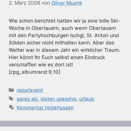
2. März 2008
von
Oliver Muenk
Wie schon berichtet hatten wir ja eine tolle Ski-
Woche in Obertauern, auch wenn Obertauern
mit den Partyhochburgen Ischgl, St. Anton und
Sölden sicher nicht mithalten kann. Aber das
Wetter war in diesem Jahr ein wirklicher Traum.
Hier könnt Ihr Euch selbst einen Eindruck
verschaffen wie es dort ist!
[cpg_albumrand:9,10]
Kategorien
reise/event
Schlagwörter
apres ski
,
pisten speedys
,
urlaub
Kommentar hinterlassen