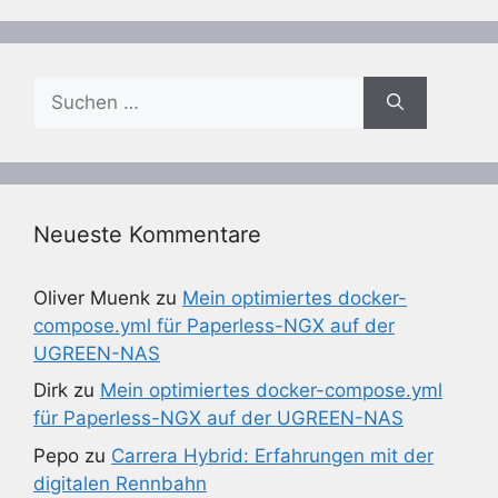
Suchen
nach:
Neueste Kommentare
Oliver Muenk
zu
Mein optimiertes docker-
compose.yml für Paperless-NGX auf der
UGREEN-NAS
Dirk
zu
Mein optimiertes docker-compose.yml
für Paperless-NGX auf der UGREEN-NAS
Pepo
zu
Carrera Hybrid: Erfahrungen mit der
digitalen Rennbahn