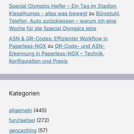
Special Olympics Helfer – Ein Tag im Stadion
Kieselhumes - alles was bewegt
zu
Bürostuhl,
Telefon, Auto zurücklassen – warum ich eine
Woche für die Special Olympics lebe
ASN & QR-Codes: Effizienter Workflow in
Paperless-NGX
zu
QR-Code- und ASN-
Erkennung in Paperless-NGX – Technik,
Konfiguration und Praxis
Kategorien
allgemein
(445)
fun/raetsel
(272)
geocaching
(57)