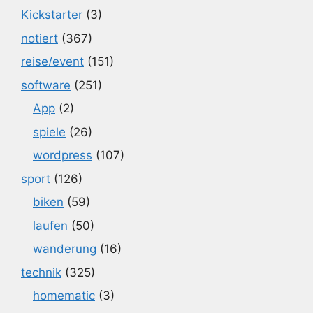
Kickstarter
(3)
notiert
(367)
reise/event
(151)
software
(251)
App
(2)
spiele
(26)
wordpress
(107)
sport
(126)
biken
(59)
laufen
(50)
wanderung
(16)
technik
(325)
homematic
(3)