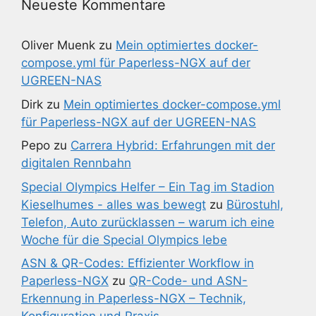
Neueste Kommentare
Oliver Muenk
zu
Mein optimiertes docker-
compose.yml für Paperless-NGX auf der
UGREEN-NAS
Dirk
zu
Mein optimiertes docker-compose.yml
für Paperless-NGX auf der UGREEN-NAS
Pepo
zu
Carrera Hybrid: Erfahrungen mit der
digitalen Rennbahn
Special Olympics Helfer – Ein Tag im Stadion
Kieselhumes - alles was bewegt
zu
Bürostuhl,
Telefon, Auto zurücklassen – warum ich eine
Woche für die Special Olympics lebe
ASN & QR-Codes: Effizienter Workflow in
Paperless-NGX
zu
QR-Code- und ASN-
Erkennung in Paperless-NGX – Technik,