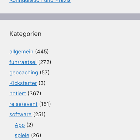
Konfiguration und Praxis
Kategorien
allgemein
(445)
fun/raetsel
(272)
geocaching
(57)
Kickstarter
(3)
notiert
(367)
reise/event
(151)
software
(251)
App
(2)
spiele
(26)