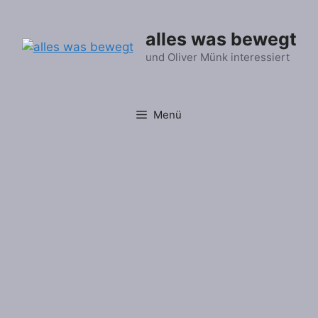
Zum
Inhalt
alles was bewegt
springen
und Oliver Münk interessiert
Menü