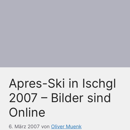
Apres-Ski in Ischgl
2007 – Bilder sind
Online
6. März 2007
von
Oliver Muenk