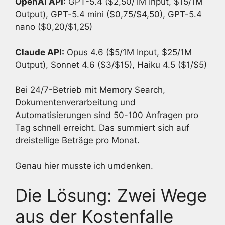
OpenAI API:
GPT-5.4 ($2,50/1M Input, $15/1M
Output), GPT-5.4 mini ($0,75/$4,50), GPT-5.4
nano ($0,20/$1,25)
Claude API:
Opus 4.6 ($5/1M Input, $25/1M
Output), Sonnet 4.6 ($3/$15), Haiku 4.5 ($1/$5)
Bei 24/7-Betrieb mit Memory Search,
Dokumentenverarbeitung und
Automatisierungen sind 50-100 Anfragen pro
Tag schnell erreicht. Das summiert sich auf
dreistellige Beträge pro Monat.
Genau hier musste ich umdenken.
Die Lösung: Zwei Wege
aus der Kostenfalle