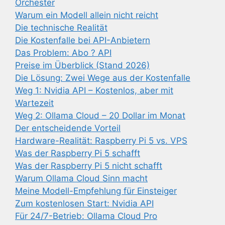
Orchester
Warum ein Modell allein nicht reicht
Die technische Realität
Die Kostenfalle bei API-Anbietern
Das Problem: Abo ? API
Preise im Überblick (Stand 2026)
Die Lösung: Zwei Wege aus der Kostenfalle
Weg 1: Nvidia API – Kostenlos, aber mit
Wartezeit
Weg 2: Ollama Cloud – 20 Dollar im Monat
Der entscheidende Vorteil
Hardware-Realität: Raspberry Pi 5 vs. VPS
Was der Raspberry Pi 5 schafft
Was der Raspberry Pi 5 nicht schafft
Warum Ollama Cloud Sinn macht
Meine Modell-Empfehlung für Einsteiger
Zum kostenlosen Start: Nvidia API
Für 24/7-Betrieb: Ollama Cloud Pro