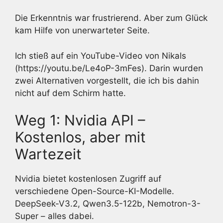
Die Erkenntnis war frustrierend. Aber zum Glück
kam Hilfe von unerwarteter Seite.
Ich stieß auf ein YouTube-Video von Nikals
(https://youtu.be/Le4oP-3mFes). Darin wurden
zwei Alternativen vorgestellt, die ich bis dahin
nicht auf dem Schirm hatte.
Weg 1: Nvidia API –
Kostenlos, aber mit
Wartezeit
Nvidia bietet kostenlosen Zugriff auf
verschiedene Open-Source-KI-Modelle.
DeepSeek-V3.2, Qwen3.5-122b, Nemotron-3-
Super – alles dabei.