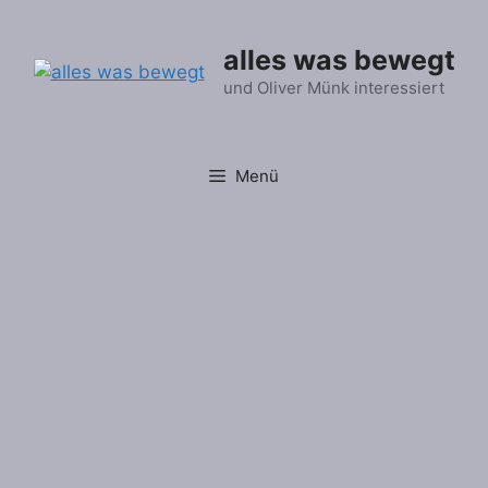
Zum
Inhalt
alles was bewegt
springen
und Oliver Münk interessiert
Menü