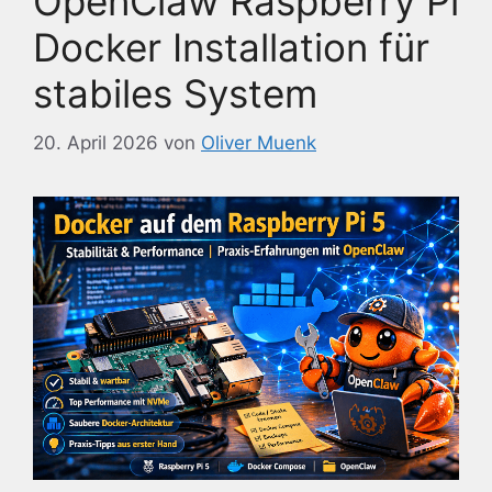
OpenClaw Raspberry Pi
Docker Installation für
stabiles System
20. April 2026
von
Oliver Muenk