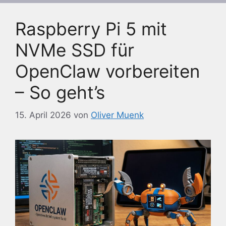
Raspberry Pi 5 mit
NVMe SSD für
OpenClaw vorbereiten
– So geht’s
15. April 2026
von
Oliver Muenk