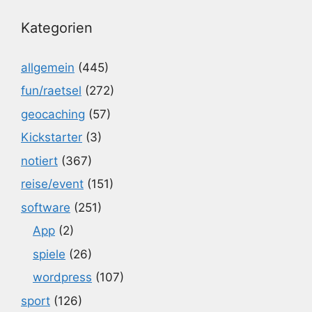
Kategorien
allgemein
(445)
fun/raetsel
(272)
geocaching
(57)
Kickstarter
(3)
notiert
(367)
reise/event
(151)
software
(251)
App
(2)
spiele
(26)
wordpress
(107)
sport
(126)