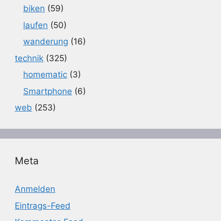
biken
(59)
laufen
(50)
wanderung
(16)
technik
(325)
homematic
(3)
Smartphone
(6)
web
(253)
Meta
Anmelden
Eintrags-Feed