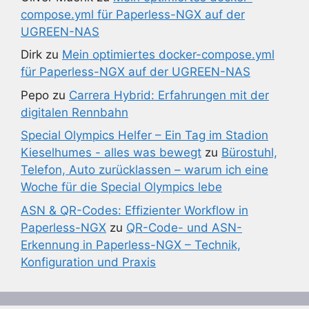
compose.yml für Paperless-NGX auf der
UGREEN-NAS
Dirk
zu
Mein optimiertes docker-compose.yml
für Paperless-NGX auf der UGREEN-NAS
Pepo
zu
Carrera Hybrid: Erfahrungen mit der
digitalen Rennbahn
Special Olympics Helfer – Ein Tag im Stadion
Kieselhumes - alles was bewegt
zu
Bürostuhl,
Telefon, Auto zurücklassen – warum ich eine
Woche für die Special Olympics lebe
ASN & QR-Codes: Effizienter Workflow in
Paperless-NGX
zu
QR-Code- und ASN-
Erkennung in Paperless-NGX – Technik,
Konfiguration und Praxis