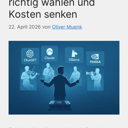
richtig wählen und
Kosten senken
22. April 2026
von
Oliver Muenk