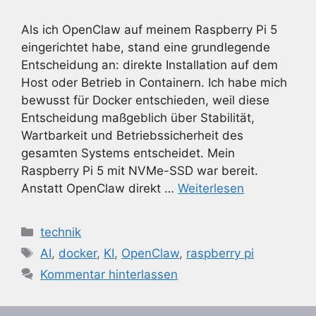
Als ich OpenClaw auf meinem Raspberry Pi 5
eingerichtet habe, stand eine grundlegende
Entscheidung an: direkte Installation auf dem
Host oder Betrieb in Containern. Ich habe mich
bewusst für Docker entschieden, weil diese
Entscheidung maßgeblich über Stabilität,
Wartbarkeit und Betriebssicherheit des
gesamten Systems entscheidet. Mein
Raspberry Pi 5 mit NVMe-SSD war bereit.
Anstatt OpenClaw direkt …
Weiterlesen
Kategorien
technik
Schlagwörter
AI
,
docker
,
KI
,
OpenClaw
,
raspberry pi
Kommentar hinterlassen