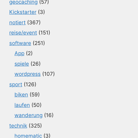
geocaching
(57)
Kickstarter
(3)
notiert
(367)
reise/event
(151)
software
(251)
App
(2)
spiele
(26)
wordpress
(107)
sport
(126)
biken
(59)
laufen
(50)
wanderung
(16)
technik
(325)
homematic
(3)