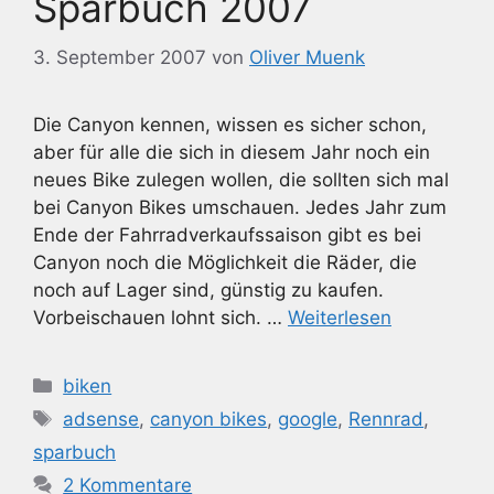
Sparbuch 2007
3. September 2007
von
Oliver Muenk
Die Canyon kennen, wissen es sicher schon,
aber für alle die sich in diesem Jahr noch ein
neues Bike zulegen wollen, die sollten sich mal
bei Canyon Bikes umschauen. Jedes Jahr zum
Ende der Fahrradverkaufssaison gibt es bei
Canyon noch die Möglichkeit die Räder, die
noch auf Lager sind, günstig zu kaufen.
Vorbeischauen lohnt sich. …
Weiterlesen
Kategorien
biken
Schlagwörter
adsense
,
canyon bikes
,
google
,
Rennrad
,
sparbuch
2 Kommentare