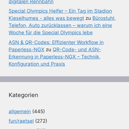
digitalen Rennbahn
Special Olympics Helfer – Ein Tag im Stadion
Kieselhumes - alles was bewegt
zu
Bürostuhl,
Telefon, Auto zurücklassen – warum ich eine
Woche für die Special Olympics lebe
ASN & QR-Codes: Effizienter Workflow in
Paperless-NGX
zu
QR-Code- und ASN-
Erkennung in Paperless-NGX – Technik,
Konfiguration und Praxis
Kategorien
allgemein
(445)
fun/raetsel
(272)