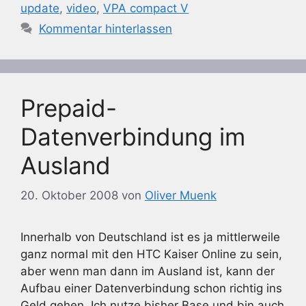
update
,
video
,
VPA compact V
Kommentar hinterlassen
Prepaid-
Datenverbindung im
Ausland
20. Oktober 2008
von
Oliver Muenk
Innerhalb von Deutschland ist es ja mittlerweile
ganz normal mit den HTC Kaiser Online zu sein,
aber wenn man dann im Ausland ist, kann der
Aufbau einer Datenverbindung schon richtig ins
Geld gehen. Ich nutze bisher Base und bin auch