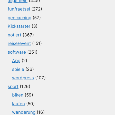
allgemein
(445)
fun/raetsel
(272)
geocaching
(57)
Kickstarter
(3)
notiert
(367)
reise/event
(151)
software
(251)
App
(2)
spiele
(26)
wordpress
(107)
sport
(126)
biken
(59)
laufen
(50)
wanderung
(16)