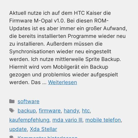
Aktuell nutze ich auf dem HTC Kaiser die
Firmware M-Opal v1.0. Bei diesen ROM-
Updates ist es aber immer ein großer Aufwand,
die bereits installierten Programme wieder neu
zu installieren. Außerdem müssen die
Synchronisationen wieder neu eingestellt
werden. Ich nutze mittlerweile Sprite Backup.
Hiermit wird vom Mobilgerät ein Backup
gezogen und problemlos wieder aufgespielt
werden. Das …
Weiterlesen
Kategorien
software
Schlagwörter
backup
,
firmware
,
handy
,
htc
,
kaufempfehlung
,
mda vario III
,
mobile telefon
,
update
,
Xda Stellar