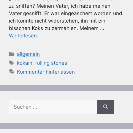
zu sniffen? Meinen Vater, ich habe meinen
Vater gesnifft. Er war eingeäschert worden und
ich konnte nicht widerstehen, ihn mit ein
bisschen Koks zu zermahlen. Meinem …
Weiterlesen
Kategorien
allgemein
Schlagwörter
kokain
,
rolling stones
Kommentar hinterlassen
Suchen
nach: