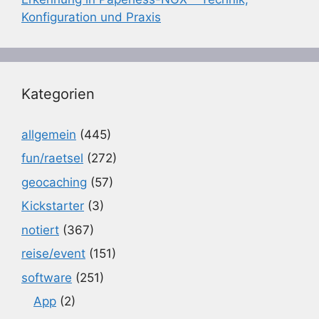
Konfiguration und Praxis
Kategorien
allgemein
(445)
fun/raetsel
(272)
geocaching
(57)
Kickstarter
(3)
notiert
(367)
reise/event
(151)
software
(251)
App
(2)