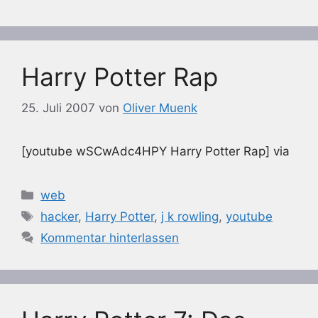
Harry Potter Rap
25. Juli 2007
von
Oliver Muenk
[youtube wSCwAdc4HPY Harry Potter Rap] via
Kategorien
web
Schlagwörter
hacker
,
Harry Potter
,
j k rowling
,
youtube
Kommentar hinterlassen