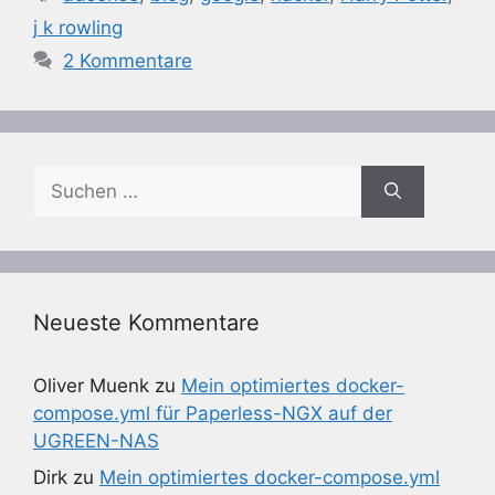
j k rowling
2 Kommentare
Suchen
nach:
Neueste Kommentare
Oliver Muenk
zu
Mein optimiertes docker-
compose.yml für Paperless-NGX auf der
UGREEN-NAS
Dirk
zu
Mein optimiertes docker-compose.yml