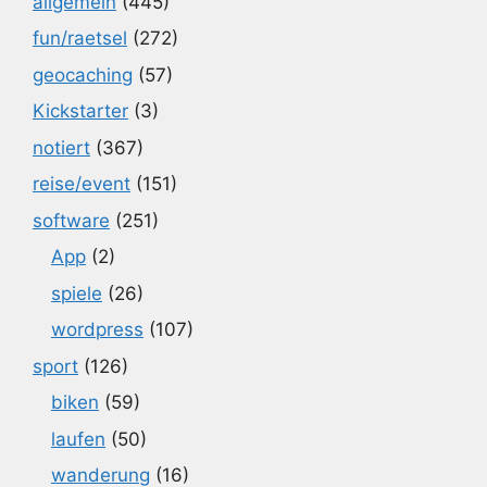
allgemein
(445)
fun/raetsel
(272)
geocaching
(57)
Kickstarter
(3)
notiert
(367)
reise/event
(151)
software
(251)
App
(2)
spiele
(26)
wordpress
(107)
sport
(126)
biken
(59)
laufen
(50)
wanderung
(16)