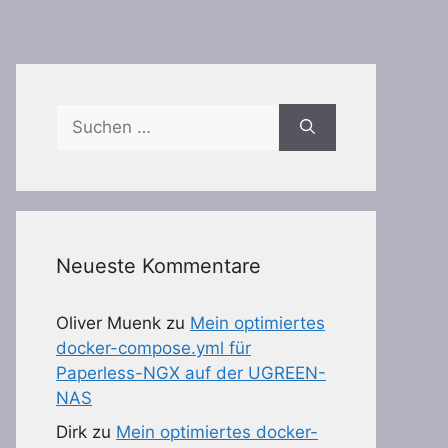
Suchen
nach:
Neueste Kommentare
Oliver Muenk
zu
Mein optimiertes
docker-compose.yml für
Paperless-NGX auf der UGREEN-
NAS
Dirk
zu
Mein optimiertes docker-