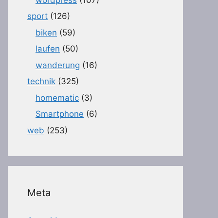
sport
(126)
biken
(59)
laufen
(50)
wanderung
(16)
technik
(325)
homematic
(3)
Smartphone
(6)
web
(253)
Meta