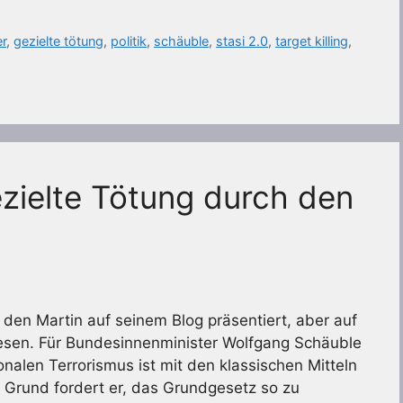
r
,
gezielte tötung
,
politik
,
schäuble
,
stasi 2.0
,
target killing
,
ezielte Tötung durch den
 den Martin auf seinem Blog präsentiert, aber auf
sen. Für Bundesinnenminister Wolfgang Schäuble
onalen Terrorismus ist mit den klassischen Mitteln
m Grund fordert er, das Grundgesetz so zu