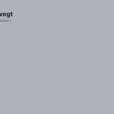
wegt
ssiert