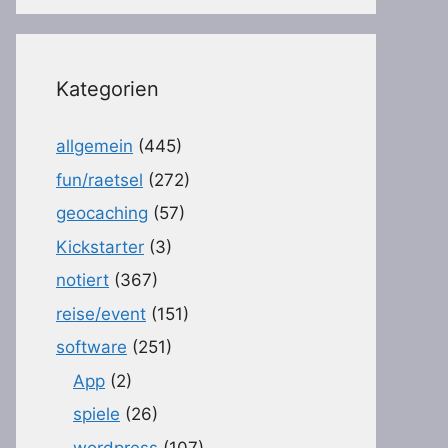
Kategorien
allgemein
(445)
fun/raetsel
(272)
geocaching
(57)
Kickstarter
(3)
notiert
(367)
reise/event
(151)
software
(251)
App
(2)
spiele
(26)
wordpress
(107)