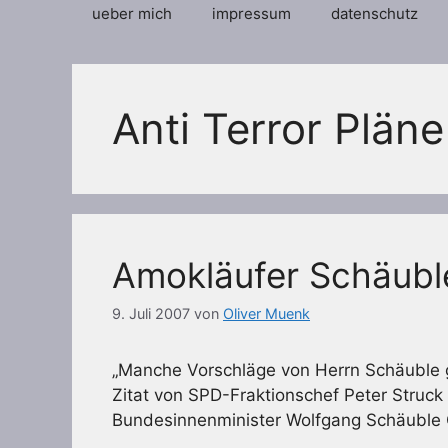
ueber mich
impressum
datenschutz
Anti Terror Pläne
Amokläufer Schäubl
9. Juli 2007
von
Oliver Muenk
„Manche Vorschläge von Herrn Schäuble g
Zitat von SPD-Fraktionschef Peter Struck 
Bundesinnenminister Wolfgang Schäuble 