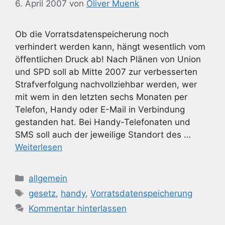
6. April 2007
von
Oliver Muenk
Ob die Vorratsdatenspeicherung noch
verhindert werden kann, hängt wesentlich vom
öffentlichen Druck ab! Nach Plänen von Union
und SPD soll ab Mitte 2007 zur verbesserten
Strafverfolgung nachvollziehbar werden, wer
mit wem in den letzten sechs Monaten per
Telefon, Handy oder E-Mail in Verbindung
gestanden hat. Bei Handy-Telefonaten und
SMS soll auch der jeweilige Standort des …
Weiterlesen
Kategorien
allgemein
Schlagwörter
gesetz
,
handy
,
Vorratsdatenspeicherung
Kommentar hinterlassen