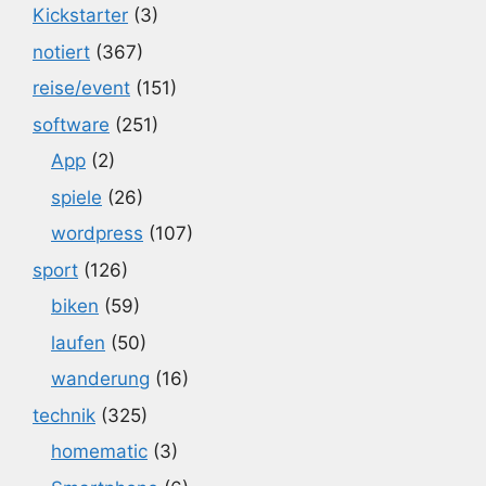
Kickstarter
(3)
notiert
(367)
reise/event
(151)
software
(251)
App
(2)
spiele
(26)
wordpress
(107)
sport
(126)
biken
(59)
laufen
(50)
wanderung
(16)
technik
(325)
homematic
(3)