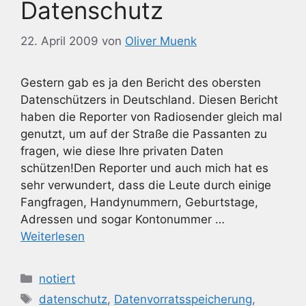
Datenschutz
22. April 2009
von
Oliver Muenk
Gestern gab es ja den Bericht des obersten
Datenschützers in Deutschland. Diesen Bericht
haben die Reporter von Radiosender gleich mal
genutzt, um auf der Straße die Passanten zu
fragen, wie diese Ihre privaten Daten
schützen!Den Reporter und auch mich hat es
sehr verwundert, dass die Leute durch einige
Fangfragen, Handynummern, Geburtstage,
Adressen und sogar Kontonummer …
Weiterlesen
Kategorien
notiert
Schlagwörter
datenschutz
,
Datenvorratsspeicherung
,