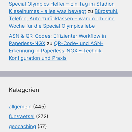
Special Olympics Helfer – Ein Tag im Stadion
Kieselhumes - alles was bewegt
zu
Bürostuhl,
Telefon, Auto zurücklassen – warum ich eine
Woche für die Special Olympics lebe
ASN & QR-Codes: Effizienter Workflow in
Paperless-NGX
zu
QR-Code- und ASN-
Erkennung in Paperless-NGX – Technik,
Konfiguration und Praxis
Kategorien
allgemein
(445)
fun/raetsel
(272)
geocaching
(57)