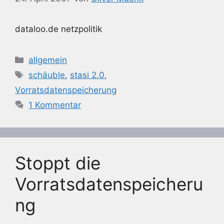
dataloo.de netzpolitik
Kategorien
allgemein
Schlagwörter
schäuble
,
stasi 2.0
,
Vorratsdatenspeicherung
1 Kommentar
Stoppt die
Vorratsdatenspeicheru
ng