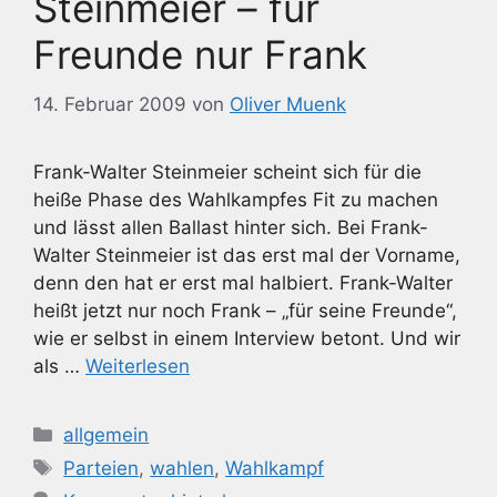
Steinmeier – für
Freunde nur Frank
14. Februar 2009
von
Oliver Muenk
Frank-Walter Steinmeier scheint sich für die
heiße Phase des Wahlkampfes Fit zu machen
und lässt allen Ballast hinter sich. Bei Frank-
Walter Steinmeier ist das erst mal der Vorname,
denn den hat er erst mal halbiert. Frank-Walter
heißt jetzt nur noch Frank – „für seine Freunde“,
wie er selbst in einem Interview betont. Und wir
als …
Weiterlesen
Kategorien
allgemein
Schlagwörter
Parteien
,
wahlen
,
Wahlkampf