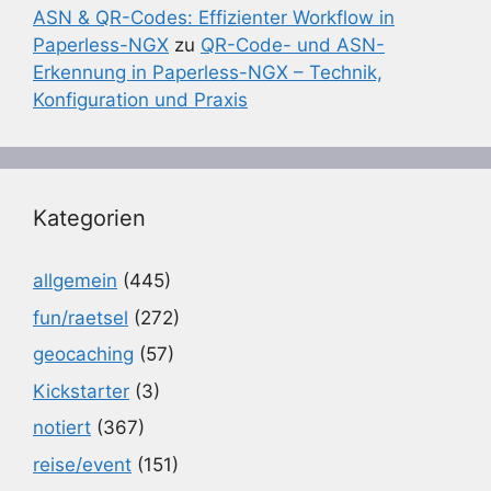
ASN & QR-Codes: Effizienter Workflow in
Paperless-NGX
zu
QR-Code- und ASN-
Erkennung in Paperless-NGX – Technik,
Konfiguration und Praxis
Kategorien
allgemein
(445)
fun/raetsel
(272)
geocaching
(57)
Kickstarter
(3)
notiert
(367)
reise/event
(151)