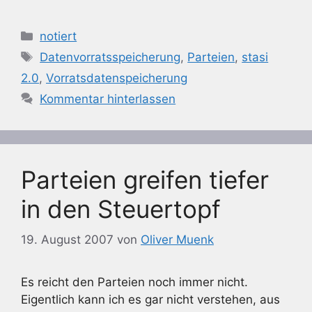
Kategorien
notiert
Schlagwörter
Datenvorratsspeicherung
,
Parteien
,
stasi
2.0
,
Vorratsdatenspeicherung
Kommentar hinterlassen
Parteien greifen tiefer
in den Steuertopf
19. August 2007
von
Oliver Muenk
Es reicht den Parteien noch immer nicht.
Eigentlich kann ich es gar nicht verstehen, aus