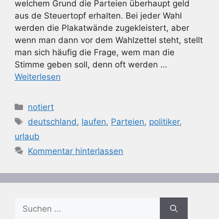
welchem Grund die Parteien überhaupt geld
aus de Steuertopf erhalten. Bei jeder Wahl
werden die Plakatwände zugekleistert, aber
wenn man dann vor dem Wahlzettel steht, stellt
man sich häufig die Frage, wem man die
Stimme geben soll, denn oft werden …
Weiterlesen
Kategorien
notiert
Schlagwörter
deutschland
,
laufen
,
Parteien
,
politiker
,
urlaub
Kommentar hinterlassen
Suchen
nach: