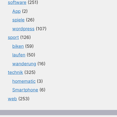
software
(251)
App
(2)
spiele
(26)
wordpress
(107)
sport
(126)
biken
(59)
laufen
(50)
wanderung
(16)
technik
(325)
homematic
(3)
Smartphone
(6)
web
(253)