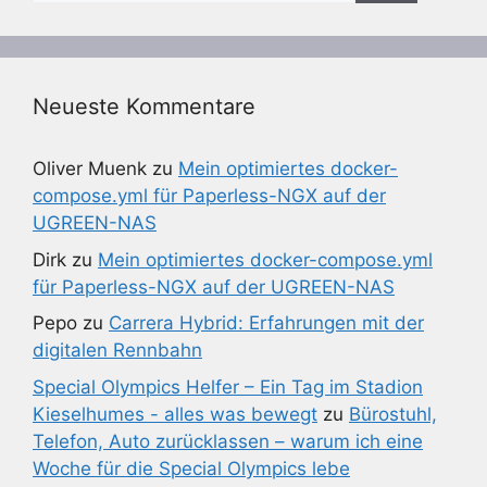
Neueste Kommentare
Oliver Muenk
zu
Mein optimiertes docker-
compose.yml für Paperless-NGX auf der
UGREEN-NAS
Dirk
zu
Mein optimiertes docker-compose.yml
für Paperless-NGX auf der UGREEN-NAS
Pepo
zu
Carrera Hybrid: Erfahrungen mit der
digitalen Rennbahn
Special Olympics Helfer – Ein Tag im Stadion
Kieselhumes - alles was bewegt
zu
Bürostuhl,
Telefon, Auto zurücklassen – warum ich eine
Woche für die Special Olympics lebe