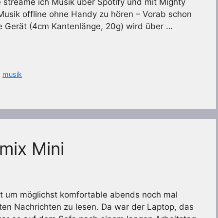
 streame ich Musik über Spotify und mit Mighty
e Musik offline ohne Handy zu hören – Vorab schon
ine Gerät (4cm Kantenlänge, 20g) wird über …
,
musik
mix Mini
rt um möglichst komfortable abends noch mal
sten Nachrichten zu lesen. Da war der Laptop, das