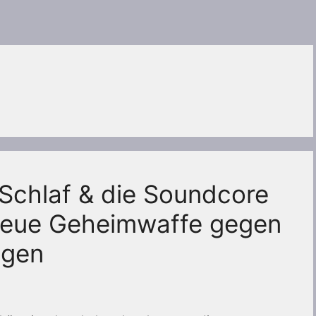
r Schlaf & die Soundcore
neue Geheimwaffe gegen
ägen