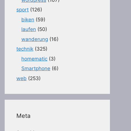
sport
(126)
biken
(59)
laufen
(50)
wanderung
(16)
technik
(325)
homematic
(3)
Smartphone
(6)
web
(253)
Meta