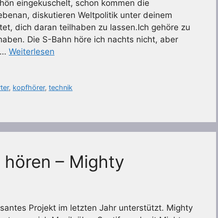
schön eingekuschelt, schon kommen die
ebenan, diskutieren Weltpolitik unter deinem
tet, dich daran teilhaben zu lassen.Ich gehöre zu
haben. Die S-Bahn höre ich nachts nicht, aber
t …
Weiterlesen
ter
,
kopfhörer
,
technik
k hören – Mighty
santes Projekt im letzten Jahr unterstützt. Mighty