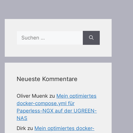
Suchen
nach:
Neueste Kommentare
Oliver Muenk
zu
Mein optimiertes
docker-compose.yml für
Paperless-NGX auf der UGREEN-
NAS
Dirk
zu
Mein optimiertes docker-