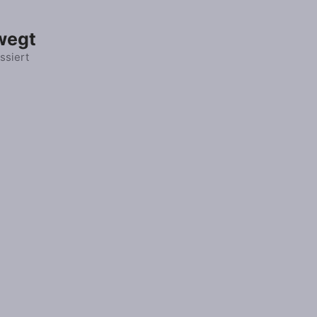
wegt
ssiert