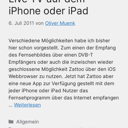
iPhone oder iPad
6. Juli 2011
von
Oliver Muenk
Verschiedene Möglichkeiten habe ich bisher
hier schon vorgestellt. Zum einen der Empfang
des Fernsehbildes über einen DVB-T
Empfängers oder auch die inzwischen wieder
geschlossene Möglichkeit Zattoo über den iOS
Webbrowser zu nutzen. Jetzt hat Zattoo aber
eine neue App zur Verfügung gestellt mit dem
jeder iPhone oder iPad Nutzer das
Fernsehprogramm über das Internet empfangen
…
Weiterlesen
Kategorien
Allgemein