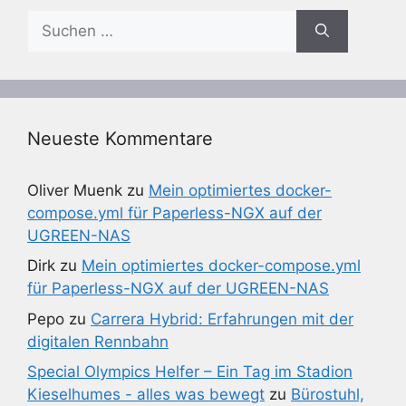
Suchen
nach:
Neueste Kommentare
Oliver Muenk
zu
Mein optimiertes docker-
compose.yml für Paperless-NGX auf der
UGREEN-NAS
Dirk
zu
Mein optimiertes docker-compose.yml
für Paperless-NGX auf der UGREEN-NAS
Pepo
zu
Carrera Hybrid: Erfahrungen mit der
digitalen Rennbahn
Special Olympics Helfer – Ein Tag im Stadion
Kieselhumes - alles was bewegt
zu
Bürostuhl,