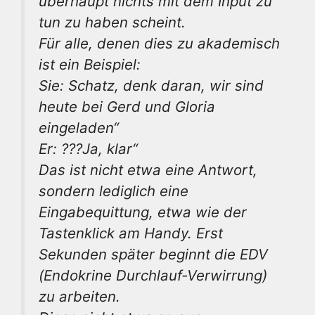
überhaupt nichts mit dem Input zu
tun zu haben scheint.
Für alle, denen dies zu akademisch
ist ein Beispiel:
Sie: Schatz, denk daran, wir sind
heute bei Gerd und Gloria
eingeladen“
Er: ???Ja, klar“
Das ist nicht etwa eine Antwort,
sondern lediglich eine
Eingabequittung, etwa wie der
Tastenklick am Handy. Erst
Sekunden später beginnt die EDV
(Endokrine Durchlauf-Verwirrung)
zu arbeiten.