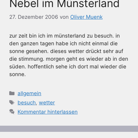
Nebel im Münsterland
27. Dezember 2006
von
Oliver Muenk
zur zeit bin ich im münsterland zu besuch. in
den ganzen tagen habe ich nicht einmal die
sonne gesehen. dieses wetter drückt sehr auf
die stimmung. morgen geht es wieder ab in den
süden. hoffentlich sehe ich dort mal wieder die
sonne.
Kategorien
allgemein
Schlagwörter
besuch
,
wetter
Kommentar hinterlassen