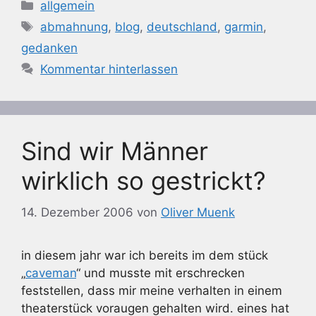
Kategorien
allgemein
Schlagwörter
abmahnung
,
blog
,
deutschland
,
garmin
,
gedanken
Kommentar hinterlassen
Sind wir Männer
wirklich so gestrickt?
14. Dezember 2006
von
Oliver Muenk
in diesem jahr war ich bereits im dem stück
„
caveman
“ und musste mit erschrecken
feststellen, dass mir meine verhalten in einem
theaterstück voraugen gehalten wird. eines hat