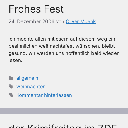
Frohes Fest
24. Dezember 2006
von
Oliver Muenk
ich möchte allen mitlesern auf diesem weg ein
besinnlichen weihnachtsfest wünschen. bleibt
gesund. wir werden uns hoffentlich bald wieder
lesen.
Kategorien
allgemein
Schlagwörter
weihnachten
Kommentar hinterlassen