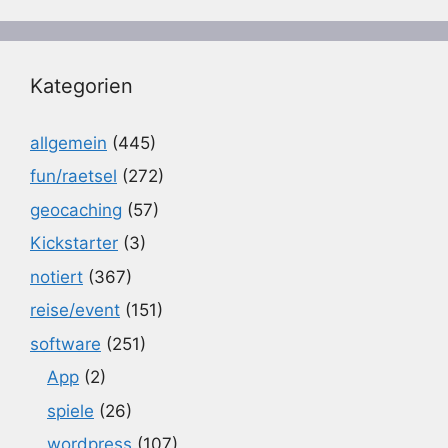
Kategorien
allgemein
(445)
fun/raetsel
(272)
geocaching
(57)
Kickstarter
(3)
notiert
(367)
reise/event
(151)
software
(251)
App
(2)
spiele
(26)
wordpress
(107)