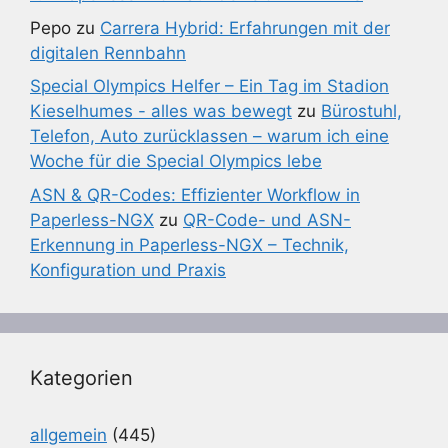
Pepo
zu
Carrera Hybrid: Erfahrungen mit der
digitalen Rennbahn
Special Olympics Helfer – Ein Tag im Stadion
Kieselhumes - alles was bewegt
zu
Bürostuhl,
Telefon, Auto zurücklassen – warum ich eine
Woche für die Special Olympics lebe
ASN & QR-Codes: Effizienter Workflow in
Paperless-NGX
zu
QR-Code- und ASN-
Erkennung in Paperless-NGX – Technik,
Konfiguration und Praxis
Kategorien
allgemein
(445)