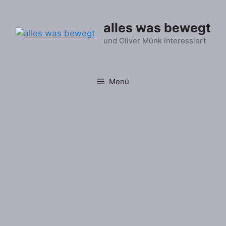
Zum
Inhalt
alles was bewegt
springen
und Oliver Münk interessiert
Menü