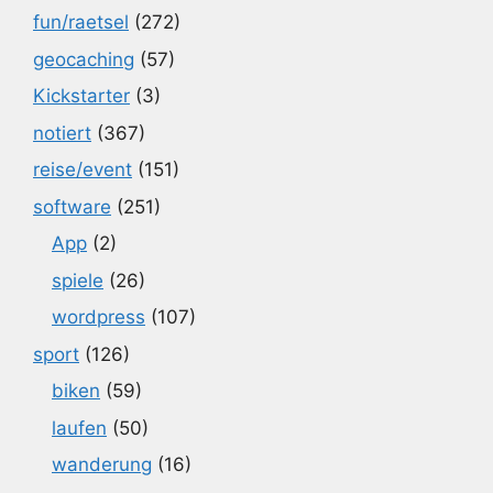
fun/raetsel
(272)
geocaching
(57)
Kickstarter
(3)
notiert
(367)
reise/event
(151)
software
(251)
App
(2)
spiele
(26)
wordpress
(107)
sport
(126)
biken
(59)
laufen
(50)
wanderung
(16)