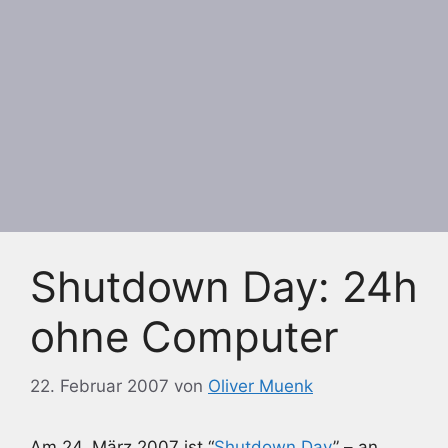
Shutdown Day: 24h
ohne Computer
22. Februar 2007
von
Oliver Muenk
Am 24. März 2007 ist “
Shutdown Day
” – an