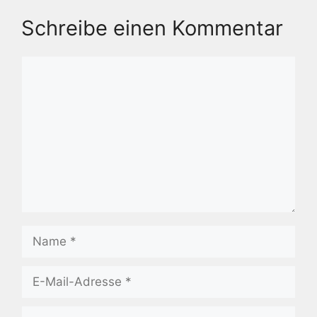
Schreibe einen Kommentar
Kommentar
Name
E-
Mail-
Adresse
Website