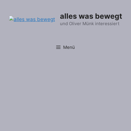
Zum
Inhalt
alles was bewegt
springen
und Oliver Münk interessiert
Menü