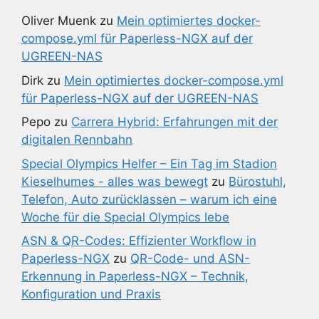
Oliver Muenk
zu
Mein optimiertes docker-
compose.yml für Paperless-NGX auf der
UGREEN-NAS
Dirk
zu
Mein optimiertes docker-compose.yml
für Paperless-NGX auf der UGREEN-NAS
Pepo
zu
Carrera Hybrid: Erfahrungen mit der
digitalen Rennbahn
Special Olympics Helfer – Ein Tag im Stadion
Kieselhumes - alles was bewegt
zu
Bürostuhl,
Telefon, Auto zurücklassen – warum ich eine
Woche für die Special Olympics lebe
ASN & QR-Codes: Effizienter Workflow in
Paperless-NGX
zu
QR-Code- und ASN-
Erkennung in Paperless-NGX – Technik,
Konfiguration und Praxis