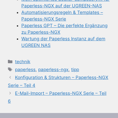
Paperless-NGX auf der UGREEN-NAS
Automatisierungsregeln & Templates –
Paperless-NGX Serie
Paperless GPT – Die perfekte Ergänzung
zu Paperless-NGX
Wartung der Paperless Instanz auf dem
UGREEN NAS
Kategorien
technik
Schlagwörter
paperless
,
paperless-ngx
,
tipp
Konfiguration & Strukturen – Paperless-NGX
Serie – Teil 4
E-Mail-Import – Paperless-NGX Serie – Teil
6