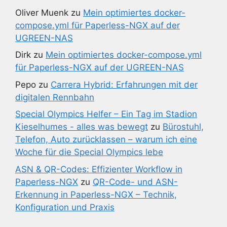
Oliver Muenk
zu
Mein optimiertes docker-
compose.yml für Paperless-NGX auf der
UGREEN-NAS
Dirk
zu
Mein optimiertes docker-compose.yml
für Paperless-NGX auf der UGREEN-NAS
Pepo
zu
Carrera Hybrid: Erfahrungen mit der
digitalen Rennbahn
Special Olympics Helfer – Ein Tag im Stadion
Kieselhumes - alles was bewegt
zu
Bürostuhl,
Telefon, Auto zurücklassen – warum ich eine
Woche für die Special Olympics lebe
ASN & QR-Codes: Effizienter Workflow in
Paperless-NGX
zu
QR-Code- und ASN-
Erkennung in Paperless-NGX – Technik,
Konfiguration und Praxis