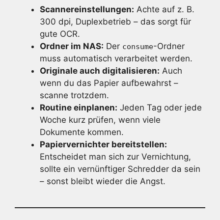
Scanner­einstellungen:
Achte auf z. B.
300 dpi, Duplexbetrieb – das sorgt für
gute OCR.
Ordner im NAS:
Der
-Ordner
consume
muss automatisch verarbeitet werden.
Originale auch digitalisieren:
Auch
wenn du das Papier aufbewahrst –
scanne trotzdem.
Routine einplanen:
Jeden Tag oder jede
Woche kurz prüfen, wenn viele
Dokumente kommen.
Papiervernichter bereitstellen:
Entscheidet man sich zur Vernichtung,
sollte ein vernünftiger Schredder da sein
– sonst bleibt wieder die Angst.