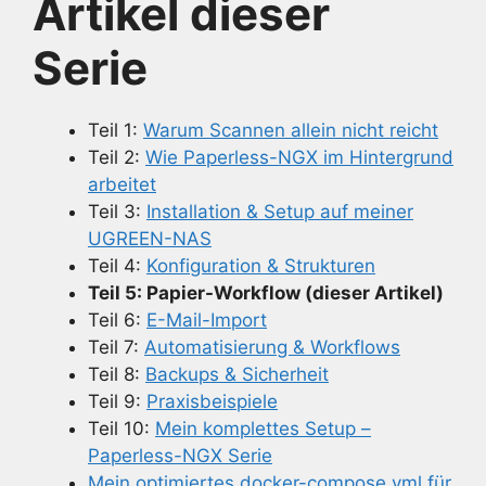
Artikel dieser
Serie
Teil 1:
Warum Scannen allein nicht reicht
Teil 2:
Wie Paperless-NGX im Hintergrund
arbeitet
Teil 3:
Installation & Setup auf meiner
UGREEN-NAS
Teil 4:
Konfiguration & Strukturen
Teil 5: Papier-Workflow (dieser Artikel)
Teil 6:
E-Mail-Import
Teil 7:
Automatisierung & Workflows
Teil 8:
Backups & Sicherheit
Teil 9:
Praxisbeispiele
Teil 10:
Mein komplettes Setup –
Paperless-NGX Serie
Mein optimiertes docker-compose.yml für