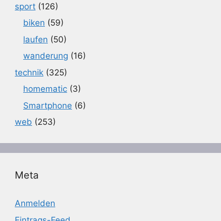
sport
(126)
biken
(59)
laufen
(50)
wanderung
(16)
technik
(325)
homematic
(3)
Smartphone
(6)
web
(253)
Meta
Anmelden
Eintrags-Feed