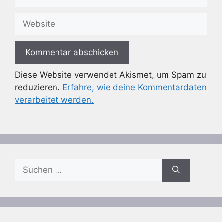
Mail-
Adresse
Website
Diese Website verwendet Akismet, um Spam zu
reduzieren.
Erfahre, wie deine Kommentardaten
verarbeitet werden.
Suchen
nach: