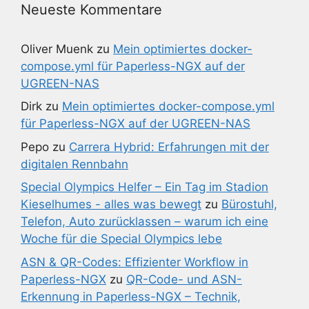
Neueste Kommentare
Oliver Muenk
zu
Mein optimiertes docker-
compose.yml für Paperless-NGX auf der
UGREEN-NAS
Dirk
zu
Mein optimiertes docker-compose.yml
für Paperless-NGX auf der UGREEN-NAS
Pepo
zu
Carrera Hybrid: Erfahrungen mit der
digitalen Rennbahn
Special Olympics Helfer – Ein Tag im Stadion
Kieselhumes - alles was bewegt
zu
Bürostuhl,
Telefon, Auto zurücklassen – warum ich eine
Woche für die Special Olympics lebe
ASN & QR-Codes: Effizienter Workflow in
Paperless-NGX
zu
QR-Code- und ASN-
Erkennung in Paperless-NGX – Technik,