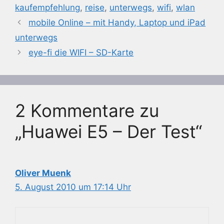
kaufempfehlung
,
reise
,
unterwegs
,
wifi
,
wlan
mobile Online – mit Handy, Laptop und iPad
unterwegs
eye-fi die WIFI – SD-Karte
2 Kommentare zu
„Huawei E5 – Der Test“
Oliver Muenk
5. August 2010 um 17:14 Uhr