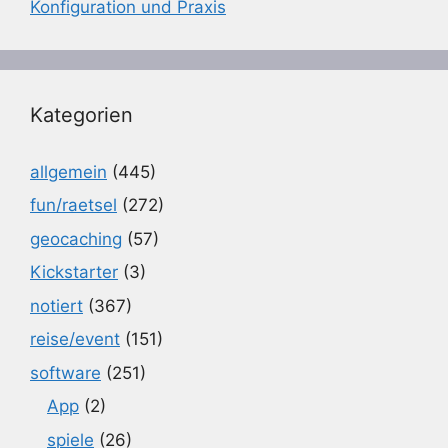
Konfiguration und Praxis
Kategorien
allgemein
(445)
fun/raetsel
(272)
geocaching
(57)
Kickstarter
(3)
notiert
(367)
reise/event
(151)
software
(251)
App
(2)
spiele
(26)