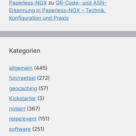
Paperless-NGX
zu
QR-Code- und ASN-
Erkennung in Paperless-NGX – Technik,
Konfiguration und Praxis
Kategorien
allgemein
(445)
fun/raetsel
(272)
geocaching
(57)
Kickstarter
(3)
notiert
(367)
reise/event
(151)
software
(251)