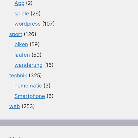
App
(2)
spiele
(26)
wordpress
(107)
sport
(126)
biken
(59)
laufen
(50)
wanderung
(16)
technik
(325)
homematic
(3)
Smartphone
(6)
web
(253)