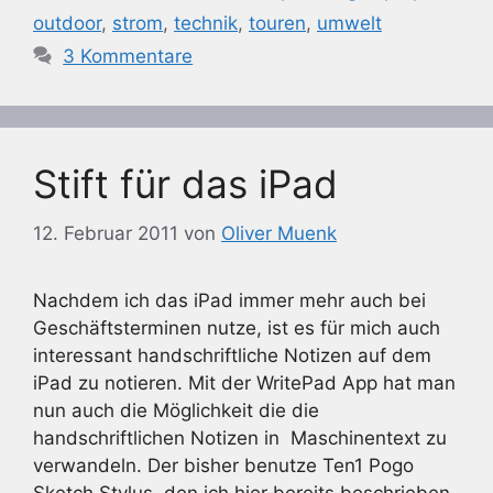
outdoor
,
strom
,
technik
,
touren
,
umwelt
3 Kommentare
Stift für das iPad
12. Februar 2011
von
Oliver Muenk
Nachdem ich das iPad immer mehr auch bei
Geschäftsterminen nutze, ist es für mich auch
interessant handschriftliche Notizen auf dem
iPad zu notieren. Mit der WritePad App hat man
nun auch die Möglichkeit die die
handschriftlichen Notizen in Maschinentext zu
verwandeln. Der bisher benutze Ten1 Pogo
Sketch Stylus, den ich hier bereits beschrieben