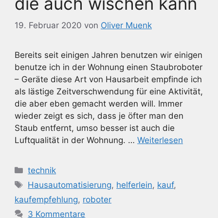
die auch wischen kann
19. Februar 2020
von
Oliver Muenk
Bereits seit einigen Jahren benutzen wir einigen
benutze ich in der Wohnung einen Staubroboter
– Geräte diese Art von Hausarbeit empfinde ich
als lästige Zeitverschwendung für eine Aktivität,
die aber eben gemacht werden will. Immer
wieder zeigt es sich, dass je öfter man den
Staub entfernt, umso besser ist auch die
Luftqualität in der Wohnung. …
Weiterlesen
Kategorien
technik
Schlagwörter
Hausautomatisierung
,
helferlein
,
kauf
,
kaufempfehlung
,
roboter
3 Kommentare