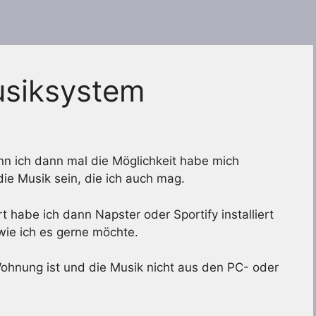
usiksystem
nn ich dann mal die Möglichkeit habe mich
die Musik sein, die ich auch mag.
 habe ich dann Napster oder Sportify installiert
ie ich es gerne möchte.
hnung ist und die Musik nicht aus den PC- oder