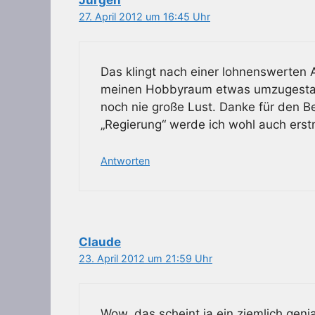
27. April 2012 um 16:45 Uhr
Das klingt nach einer lohnenswerten 
meinen Hobbyraum etwas umzugestalte
noch nie große Lust. Danke für den B
„Regierung“ werde ich wohl auch ers
Antworten
Claude
23. April 2012 um 21:59 Uhr
Wow, das scheint ja ein ziemlich gen