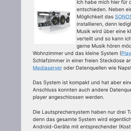
Ich habe mich hier für
entschieden. Neben ein
Möglichkeit das
SONOS
installieren, denn ledi
Musik wird über eine kl
verteilt und so kann i
gerne Musik hören möc
Wohnzimmer und das kleine System (
Pla
Schlafzimmer in einer freien Steckdose a
Mediaserver
oder Datenquellen wie Napst
Das System ist kompakt und hat aber eine
Anschluss konnten auch andere Datenquel
player angeschlossen werden.
Die Lautsprechersystem haben nur drei Ta
denn das gesamte System wird eigentlich
Android-Geräte mit entsprechender (Koste