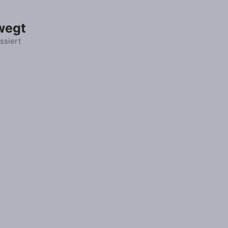
wegt
ssiert