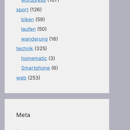
sport
(126)
biken
(59)
laufen
(50)
wanderung
(16)
technik
(325)
homematic
(3)
Smartphone
(6)
web
(253)
Meta