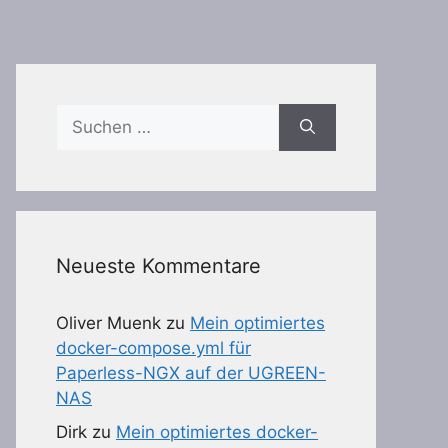
Suchen
nach:
Neueste Kommentare
Oliver Muenk
zu
Mein optimiertes
docker-compose.yml für
Paperless-NGX auf der UGREEN-
NAS
Dirk
zu
Mein optimiertes docker-