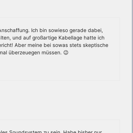
Anschaffung. Ich bin sowieso gerade dabei,
n, und auf großartige Kabellage hatte ich
ericht! Aber meine bei sowas stets skeptische
tmal überzeuegen müssen. 😉
iales Soundsystem zu sein. Habe bisher nur