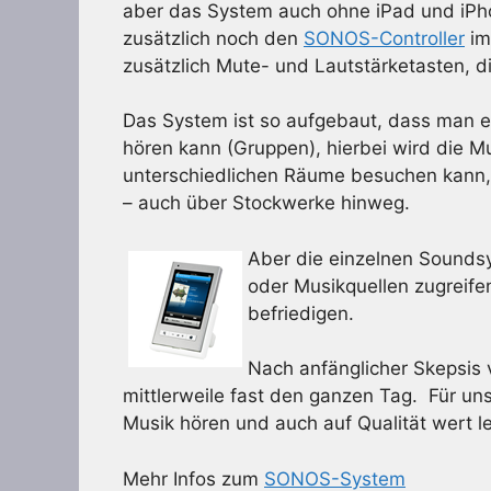
aber das System auch ohne iPad und iPh
zusätzlich noch den
SONOS-Controller
im
zusätzlich Mute- und Lautstärketasten, d
Das System ist so aufgebaut, dass man e
hören kann (Gruppen), hierbei wird die M
unterschiedlichen Räume besuchen kann,
– auch über Stockwerke hinweg.
Aber die einzelnen Sounds
oder Musikquellen zugreife
befriedigen.
Nach anfänglicher Skepsis
mittlerweile fast den ganzen Tag. Für uns
Musik hören und auch auf Qualität wert l
Mehr Infos zum
SONOS-System