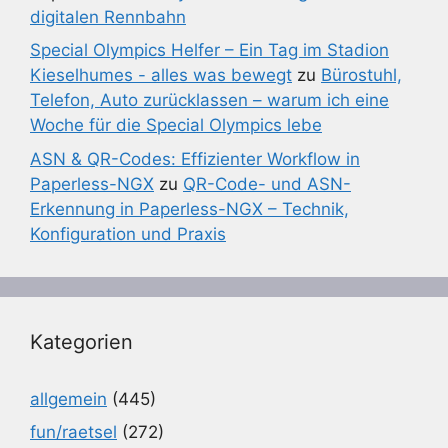
digitalen Rennbahn
Special Olympics Helfer – Ein Tag im Stadion
Kieselhumes - alles was bewegt
zu
Bürostuhl,
Telefon, Auto zurücklassen – warum ich eine
Woche für die Special Olympics lebe
ASN & QR-Codes: Effizienter Workflow in
Paperless-NGX
zu
QR-Code- und ASN-
Erkennung in Paperless-NGX – Technik,
Konfiguration und Praxis
Kategorien
allgemein
(445)
fun/raetsel
(272)