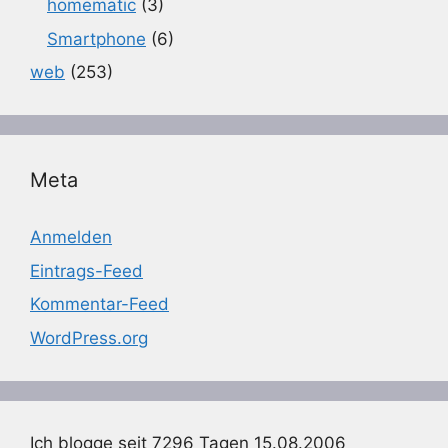
homematic
(3)
Smartphone
(6)
web
(253)
Meta
Anmelden
Eintrags-Feed
Kommentar-Feed
WordPress.org
Ich blogge seit 7296 Tagen 15.08.2006