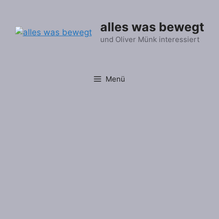
Zum
Inhalt
alles was bewegt
springen
und Oliver Münk interessiert
Menü