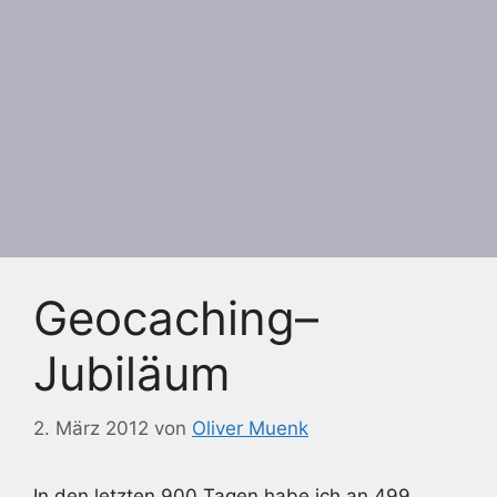
Geocaching–
Jubiläum
2. März 2012
von
Oliver Muenk
In den letzten 900 Tagen habe ich an 499