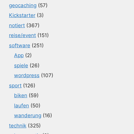
geocaching
(57)
Kickstarter
(3)
notiert
(367)
reise/event
(151)
software
(251)
App
(2)
spiele
(26)
wordpress
(107)
sport
(126)
biken
(59)
laufen
(50)
wanderung
(16)
technik
(325)