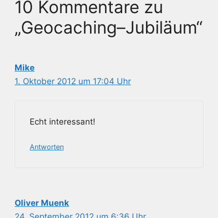
10 Kommentare zu
„Geocaching–Jubiläum“
Mike
1. Oktober 2012 um 17:04 Uhr
Echt interessant!
Antworten
Oliver Muenk
24. September 2012 um 6:36 Uhr