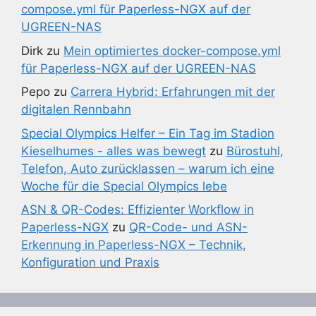
compose.yml für Paperless-NGX auf der
UGREEN-NAS
Dirk
zu
Mein optimiertes docker-compose.yml
für Paperless-NGX auf der UGREEN-NAS
Pepo
zu
Carrera Hybrid: Erfahrungen mit der
digitalen Rennbahn
Special Olympics Helfer – Ein Tag im Stadion
Kieselhumes - alles was bewegt
zu
Bürostuhl,
Telefon, Auto zurücklassen – warum ich eine
Woche für die Special Olympics lebe
ASN & QR-Codes: Effizienter Workflow in
Paperless-NGX
zu
QR-Code- und ASN-
Erkennung in Paperless-NGX – Technik,
Konfiguration und Praxis