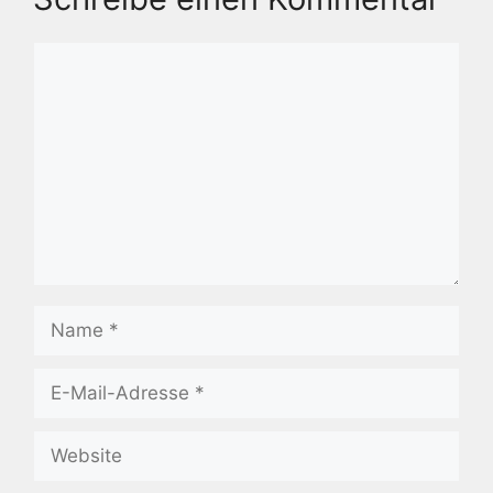
Kommentar
Name
E-
Mail-
Adresse
Website