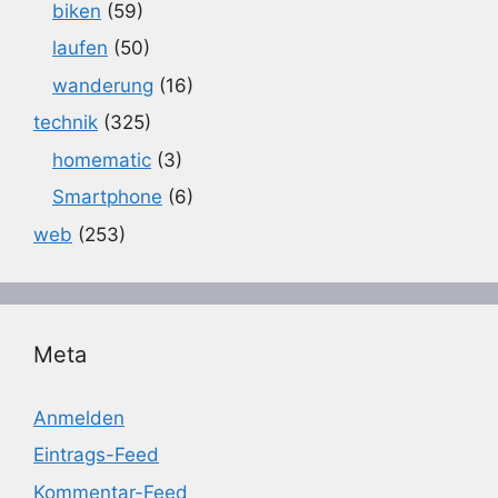
biken
(59)
laufen
(50)
wanderung
(16)
technik
(325)
homematic
(3)
Smartphone
(6)
web
(253)
Meta
Anmelden
Eintrags-Feed
Kommentar-Feed