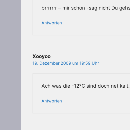
brrrrrrr – mir schon -sag nicht Du ge
Antworten
Xooyoo
19. Dezember 2009 um 19:59 Uhr
Ach was die -12°C sind doch net kalt
Antworten