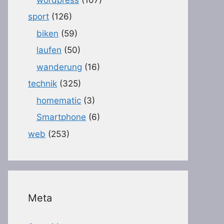
sport
(126)
biken
(59)
laufen
(50)
wanderung
(16)
technik
(325)
homematic
(3)
Smartphone
(6)
web
(253)
Meta