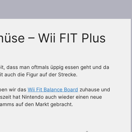
müse – Wii FIT Plus
it, dass man oftmals üppig essen geht und da
t auch die Figur auf der Strecke.
aben wir das
Wii Fit Balance Board
zuhause und
tszeit hat Nintendo auch wieder einen neue
ramms auf den Markt gebracht.