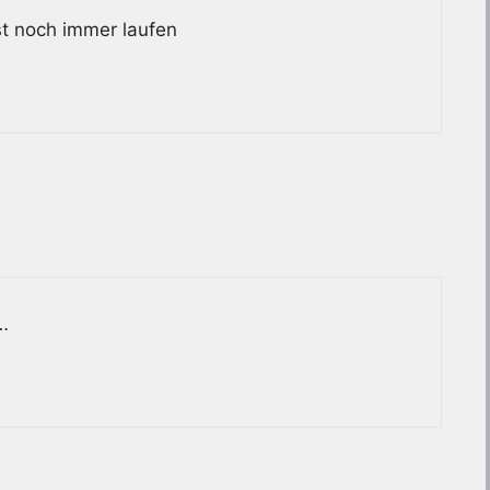
hst noch immer laufen
…