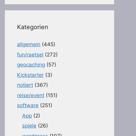
Kategorien
allgemein
(445)
fun/raetsel
(272)
geocaching
(57)
Kickstarter
(3)
notiert
(367)
reise/event
(151)
software
(251)
App
(2)
spiele
(26)
wordpress
(107)