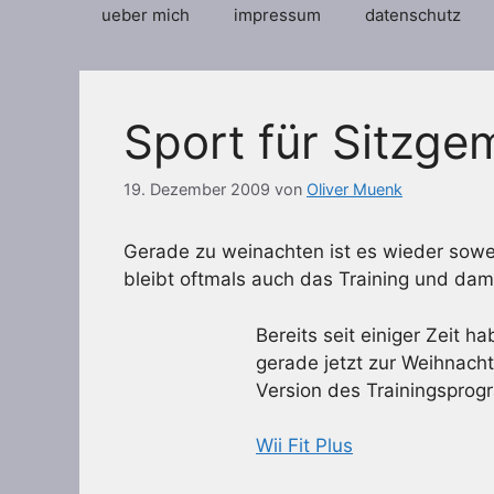
ueber mich
impressum
datenschutz
Sport für Sitzge
19. Dezember 2009
von
Oliver Muenk
Gerade zu weinachten ist es wieder sowe
bleibt oftmals auch das Training und dami
Bereits seit einiger Zeit h
gerade jetzt zur Weihnach
Version des Trainingsprog
Wii Fit Plus