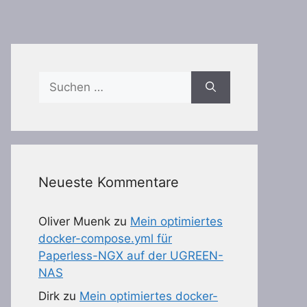
Suchen
nach:
Neueste Kommentare
Oliver Muenk
zu
Mein optimiertes
docker-compose.yml für
Paperless-NGX auf der UGREEN-
NAS
Dirk
zu
Mein optimiertes docker-