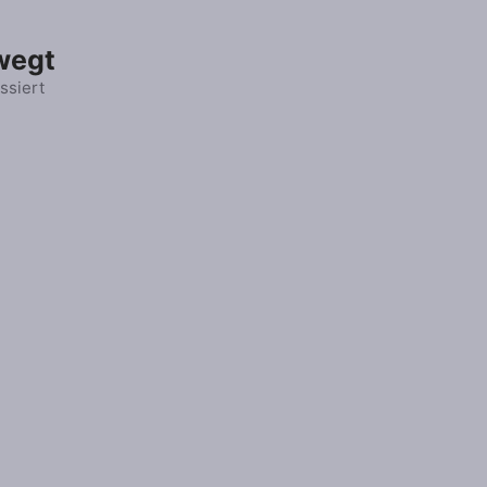
wegt
ssiert