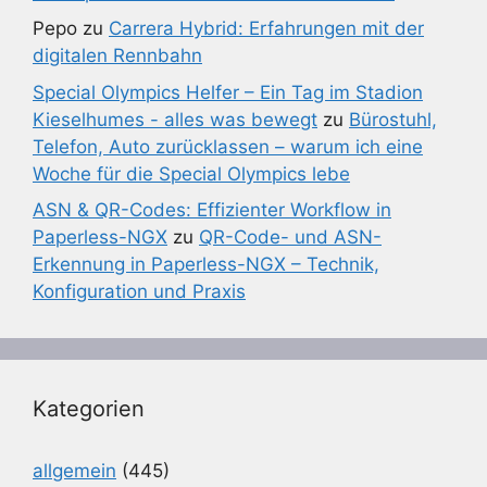
Pepo
zu
Carrera Hybrid: Erfahrungen mit der
digitalen Rennbahn
Special Olympics Helfer – Ein Tag im Stadion
Kieselhumes - alles was bewegt
zu
Bürostuhl,
Telefon, Auto zurücklassen – warum ich eine
Woche für die Special Olympics lebe
ASN & QR-Codes: Effizienter Workflow in
Paperless-NGX
zu
QR-Code- und ASN-
Erkennung in Paperless-NGX – Technik,
Konfiguration und Praxis
Kategorien
allgemein
(445)