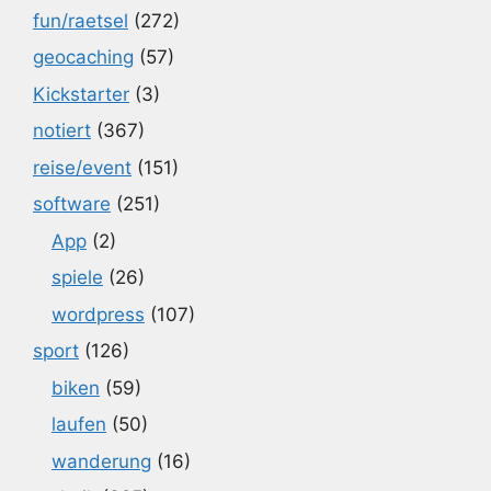
fun/raetsel
(272)
geocaching
(57)
Kickstarter
(3)
notiert
(367)
reise/event
(151)
software
(251)
App
(2)
spiele
(26)
wordpress
(107)
sport
(126)
biken
(59)
laufen
(50)
wanderung
(16)