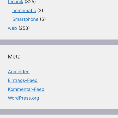
technik
(325)
homematic
(3)
Smartphone
(6)
web
(253)
Meta
Anmelden
Eintrags-Feed
Kommentar-Feed
WordPress.org