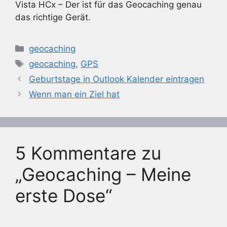
Vista HCx – Der ist für das Geocaching genau
das richtige Gerät.
Kategorien
geocaching
Schlagwörter
geocaching
,
GPS
Geburtstage in Outlook Kalender eintragen
Wenn man ein Ziel hat
5 Kommentare zu
„Geocaching – Meine
erste Dose“