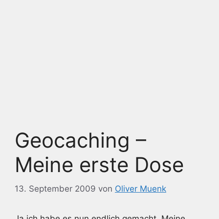
Geocaching –
Meine erste Dose
13. September 2009
von
Oliver Muenk
Ja ich habe es nun endlich gemacht. Meine