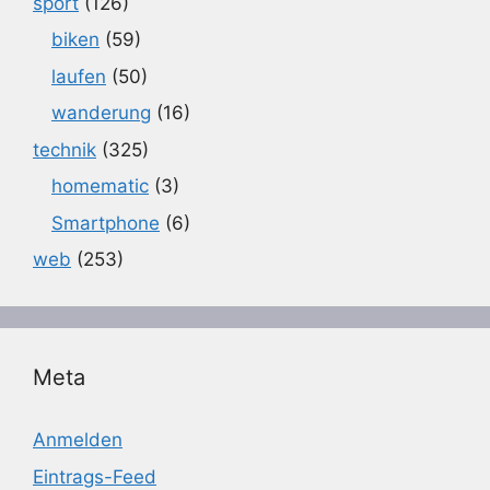
sport
(126)
biken
(59)
laufen
(50)
wanderung
(16)
technik
(325)
homematic
(3)
Smartphone
(6)
web
(253)
Meta
Anmelden
Eintrags-Feed