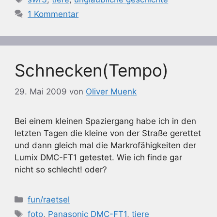
1 Kommentar
Schnecken(Tempo)
29. Mai 2009
von
Oliver Muenk
Bei einem kleinen Spaziergang habe ich in den
letzten Tagen die kleine von der Straße gerettet
und dann gleich mal die Markrofähigkeiten der
Lumix DMC-FT1 getestet. Wie ich finde gar
nicht so schlecht! oder?
Kategorien
fun/raetsel
Schlagwörter
foto
,
Panasonic DMC-FT1
,
tiere