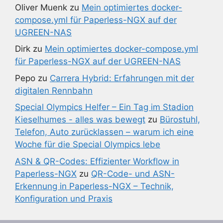
Oliver Muenk
zu
Mein optimiertes docker-
compose.yml für Paperless-NGX auf der
UGREEN-NAS
Dirk
zu
Mein optimiertes docker-compose.yml
für Paperless-NGX auf der UGREEN-NAS
Pepo
zu
Carrera Hybrid: Erfahrungen mit der
digitalen Rennbahn
Special Olympics Helfer – Ein Tag im Stadion
Kieselhumes - alles was bewegt
zu
Bürostuhl,
Telefon, Auto zurücklassen – warum ich eine
Woche für die Special Olympics lebe
ASN & QR-Codes: Effizienter Workflow in
Paperless-NGX
zu
QR-Code- und ASN-
Erkennung in Paperless-NGX – Technik,
Konfiguration und Praxis