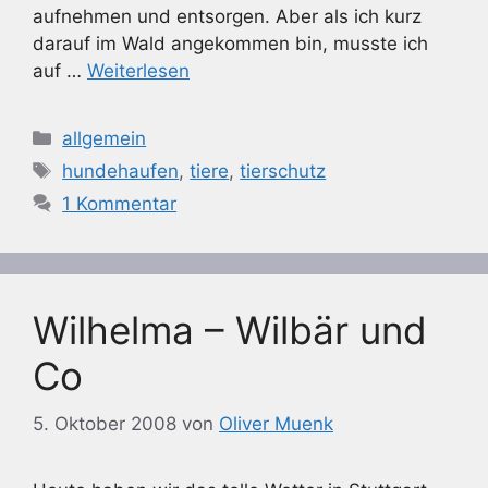
aufnehmen und entsorgen. Aber als ich kurz
darauf im Wald angekommen bin, musste ich
auf …
Weiterlesen
Kategorien
allgemein
Schlagwörter
hundehaufen
,
tiere
,
tierschutz
1 Kommentar
Wilhelma – Wilbär und
Co
5. Oktober 2008
von
Oliver Muenk