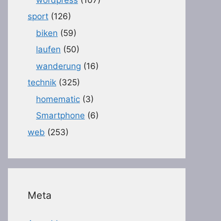
sport
(126)
biken
(59)
laufen
(50)
wanderung
(16)
technik
(325)
homematic
(3)
Smartphone
(6)
web
(253)
Meta