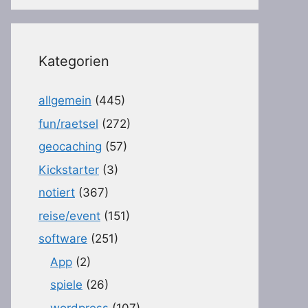
Kategorien
allgemein
(445)
fun/raetsel
(272)
geocaching
(57)
Kickstarter
(3)
notiert
(367)
reise/event
(151)
software
(251)
App
(2)
spiele
(26)
wordpress
(107)