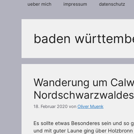
ueber mich
impressum
datenschutz
baden württemb
Wanderung um Calw
Nordschwarzwaldes
18. Februar 2020
von
Oliver Muenk
Es sollte etwas Besonderes sein und so g
und mit guter Laune ging über Holzbronn 