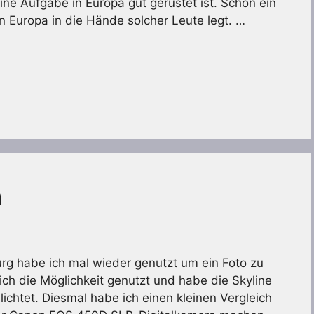
eine Aufgabe in Europa gut gerüstet ist. Schon ein
 Europa in die Hände solcher Leute legt. …
a
rg habe ich mal wieder genutzt um ein Foto zu
h die Möglichkeit genutzt und habe die Skyline
ichtet. Diesmal habe ich einen kleinen Vergleich