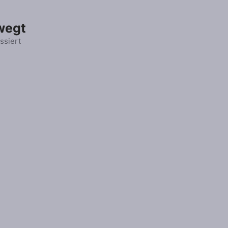
wegt
ssiert