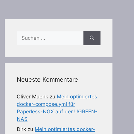
Suchen
nach:
Neueste Kommentare
Oliver Muenk
zu
Mein optimiertes
docker-compose.yml für
Paperless-NGX auf der UGREEN-
NAS
Dirk
zu
Mein optimiertes docker-