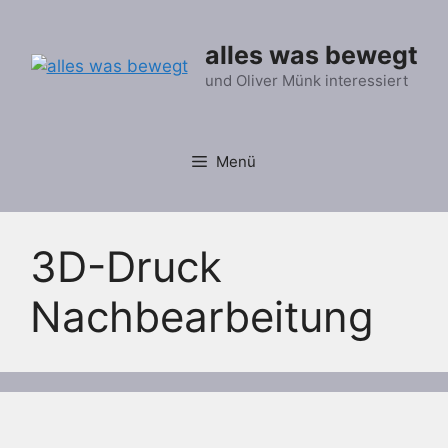
Zum
Inhalt
alles was bewegt
springen
und Oliver Münk interessiert
Menü
3D-Druck
Nachbearbeitung