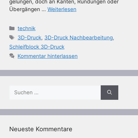
gelungen, doch an Kanten, Rundungen oder
Übergängen …
Weiterlesen
Kategorien
technik
Schlagwörter
3D-Druck
,
3D-Druck Nachbearbeitung
,
Schleifblock 3D-Druck
Kommentar hinterlassen
Suchen
nach:
Neueste Kommentare