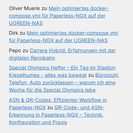
Oliver Muenk
zu
Mein optimiertes docker-
compose.yml für Paperless-NGX auf der
UGREEN-NAS
Dirk
zu
Mein optimiertes docker-compose.yml
für Paperless-NGX auf der UGREEN-NAS
Pepo
zu
Carrera Hybrid: Erfahrungen mit der
digitalen Rennbahn
Special Olympics Helfer – Ein Tag im Stadion
Kieselhumes - alles was bewegt
zu
Bürostuhl,
Telefon, Auto zurücklassen – warum ich eine
Woche für die Special Olympics lebe
ASN & QR-Codes: Effizienter Workflow in
Paperless-NGX
zu
QR-Code- und ASN-
Erkennung in Paperless-NGX – Technik,
Konfiguration und Praxis