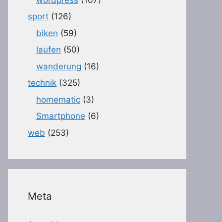
sport
(126)
biken
(59)
laufen
(50)
wanderung
(16)
technik
(325)
homematic
(3)
Smartphone
(6)
web
(253)
Meta