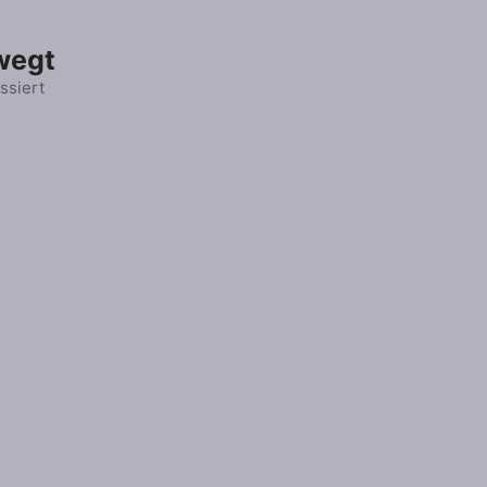
wegt
ssiert