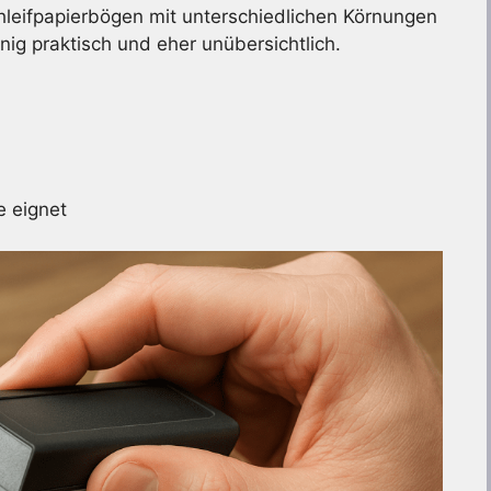
hleifpapierbögen mit unterschiedlichen Körnungen
ig praktisch und eher unübersichtlich.
e eignet