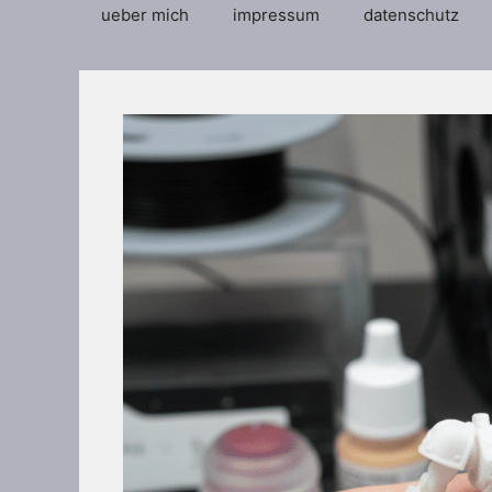
ueber mich
impressum
datenschutz