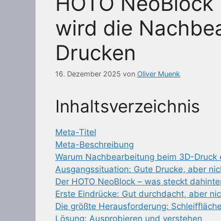
HOTO NeoBlock i
wird die Nachbe
Drucken
16. Dezember 2025
von
Oliver Muenk
Inhaltsverzeichnis
Meta-Titel
Meta-Beschreibung
Warum Nachbearbeitung beim 3D-Druck e
Ausgangssituation: Gute Drucke, aber nic
Der HOTO NeoBlock – was steckt dahinte
Erste Eindrücke: Gut durchdacht, aber nic
Die größte Herausforderung: Schleiffläch
Lösung: Ausprobieren und verstehen