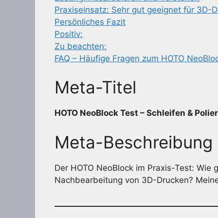
Praxiseinsatz: Sehr gut geeignet für 3D-
Persönliches Fazit
Positiv:
Zu beachten:
FAQ – Häufige Fragen zum HOTO NeoBlo
Meta-Titel
HOTO NeoBlock Test – Schleifen & Poli
Meta-Beschreibung
Der HOTO NeoBlock im Praxis-Test: Wie gut
Nachbearbeitung von 3D-Drucken? Meine 