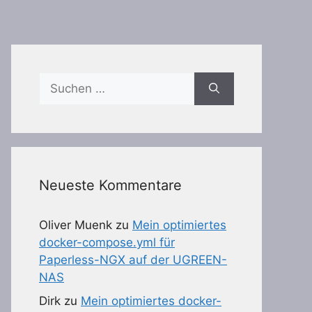
Suchen
nach:
Neueste Kommentare
Oliver Muenk
zu
Mein optimiertes
docker-compose.yml für
Paperless-NGX auf der UGREEN-
NAS
Dirk
zu
Mein optimiertes docker-