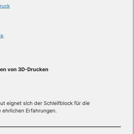
Druck
ck
eren von 3D-Drucken
 eignet sich der Schleifblock für die
ehrlichen Erfahrungen.