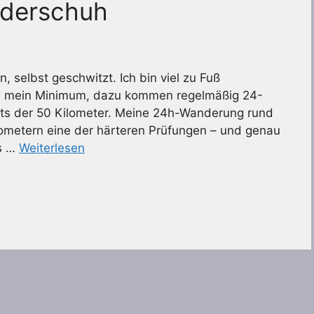
nderschuh
n, selbst geschwitzt. Ich bin viel zu Fuß
nd mein Minimum, dazu kommen regelmäßig 24-
ts der 50 Kilometer. Meine 24h-Wanderung rund
ometern eine der härteren Prüfungen – und genau
es …
Weiterlesen