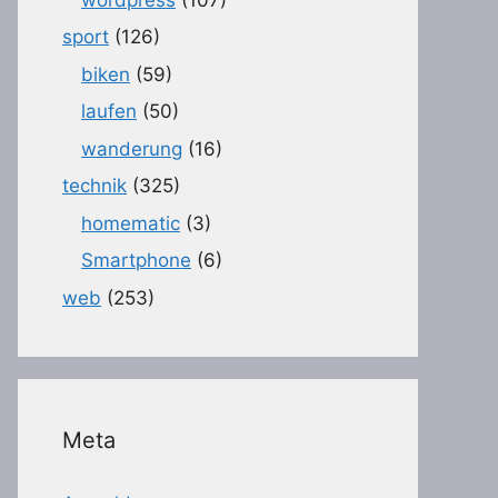
sport
(126)
biken
(59)
laufen
(50)
wanderung
(16)
technik
(325)
homematic
(3)
Smartphone
(6)
web
(253)
Meta