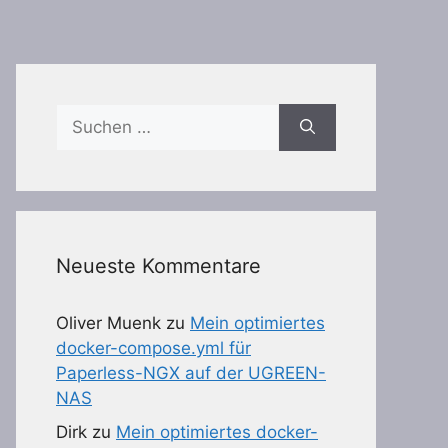
Suchen
nach:
Neueste Kommentare
Oliver Muenk
zu
Mein optimiertes
docker-compose.yml für
Paperless-NGX auf der UGREEN-
NAS
Dirk
zu
Mein optimiertes docker-