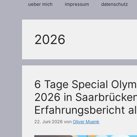
ueber mich
impressum
datenschutz
2026
6 Tage Special Olym
2026 in Saarbrücken
Erfahrungsbericht al
22. Juni 2026
von
Oliver Muenk