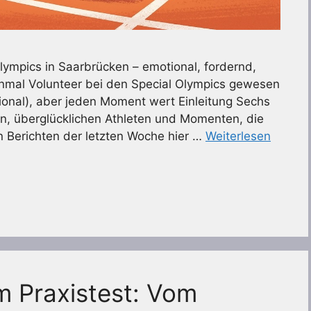
lympics in Saarbrücken – emotional, fordernd,
inmal Volunteer bei den Special Olympics gewesen
ional), aber jeden Moment wert Einleitung Sechs
en, überglücklichen Athleten und Momenten, die
n Berichten der letzten Woche hier …
Weiterlesen
 Praxistest: Vom