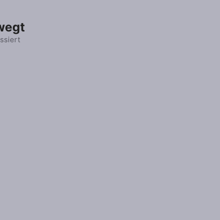
wegt
ssiert