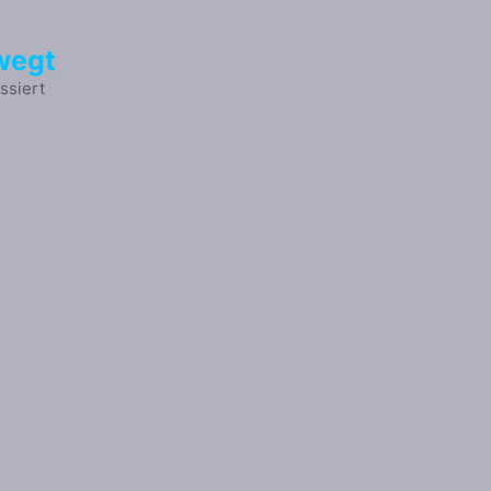
wegt
ssiert