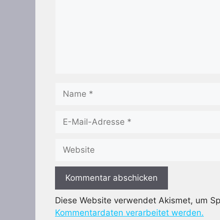
Name
E-
Mail-
Adresse
Website
Diese Website verwendet Akismet, um S
Kommentardaten verarbeitet werden.