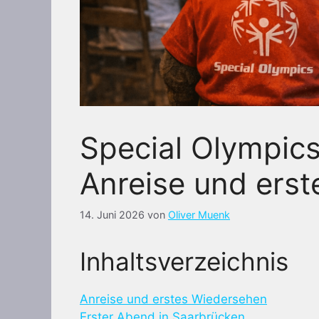
Special Olympic
Anreise und ers
14. Juni 2026
von
Oliver Muenk
Inhaltsverzeichnis
Anreise und erstes Wiedersehen
Erster Abend in Saarbrücken