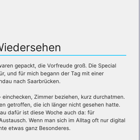
 Wiedersehen
waren gepackt, die Vorfreude groß. Die Special
r, und für mich begann der Tag mit einer
andau nach Saarbrücken.
– einchecken, Zimmer beziehen, kurz durchatmen.
n getroffen, die ich länger nicht gesehen hatte.
au dafür ist diese Woche auch da: für
ustausch. Wenn man sich im Alltag oft nur digital
nte etwas ganz Besonderes.