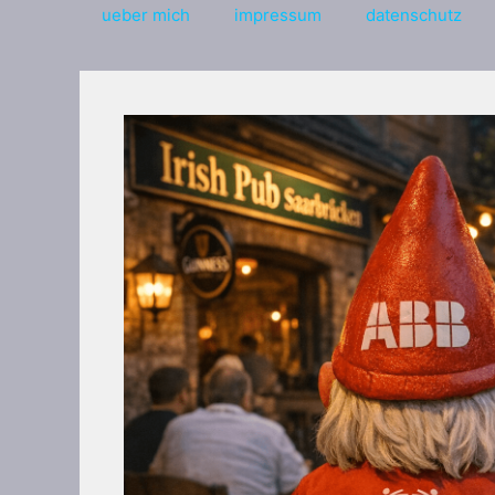
ueber mich
impressum
datenschutz