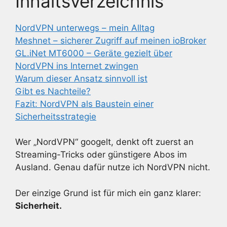
Inhaltsverzeichnis
NordVPN unterwegs – mein Alltag
Meshnet – sicherer Zugriff auf meinen ioBroker
GL.iNet MT6000 – Geräte gezielt über
NordVPN ins Internet zwingen
Warum dieser Ansatz sinnvoll ist
Gibt es Nachteile?
Fazit: NordVPN als Baustein einer
Sicherheitsstrategie
Wer „NordVPN“ googelt, denkt oft zuerst an
Streaming-Tricks oder günstigere Abos im
Ausland. Genau dafür nutze ich NordVPN nicht.
Der einzige Grund ist für mich ein ganz klarer:
Sicherheit.