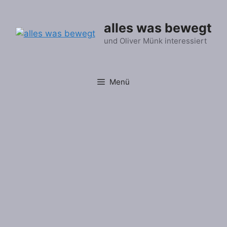
Zum
Inhalt
alles was bewegt
springen
und Oliver Münk interessiert
Menü