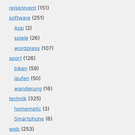
reise/event
(151)
software
(251)
App
(2)
spiele
(26)
wordpress
(107)
sport
(126)
biken
(59)
laufen
(50)
wanderung
(16)
technik
(325)
homematic
(3)
Smartphone
(6)
web
(253)