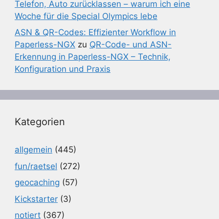
Telefon, Auto zurücklassen – warum ich eine
Woche für die Special Olympics lebe
ASN & QR-Codes: Effizienter Workflow in
Paperless-NGX
zu
QR-Code- und ASN-
Erkennung in Paperless-NGX – Technik,
Konfiguration und Praxis
Kategorien
allgemein
(445)
fun/raetsel
(272)
geocaching
(57)
Kickstarter
(3)
notiert
(367)