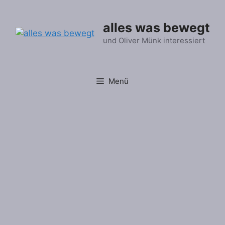
Zum
Inhalt
alles was bewegt
springen
und Oliver Münk interessiert
Menü