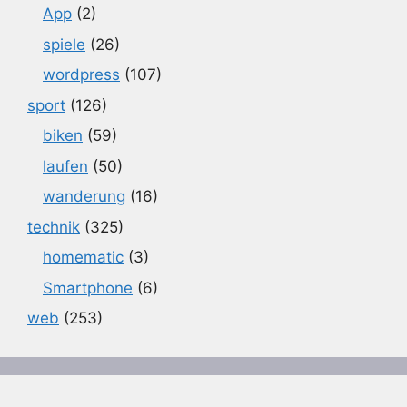
App
(2)
spiele
(26)
wordpress
(107)
sport
(126)
biken
(59)
laufen
(50)
wanderung
(16)
technik
(325)
homematic
(3)
Smartphone
(6)
web
(253)