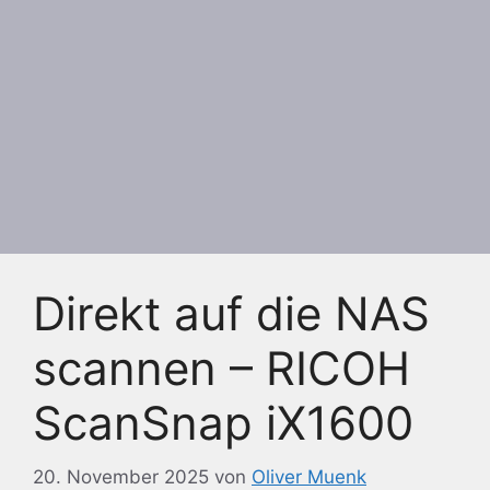
Direkt auf die NAS
scannen – RICOH
ScanSnap iX1600
20. November 2025
von
Oliver Muenk