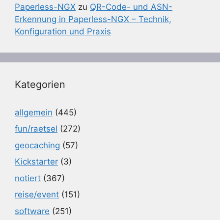
Paperless-NGX
zu
QR-Code- und ASN-
Erkennung in Paperless-NGX – Technik,
Konfiguration und Praxis
Kategorien
allgemein
(445)
fun/raetsel
(272)
geocaching
(57)
Kickstarter
(3)
notiert
(367)
reise/event
(151)
software
(251)