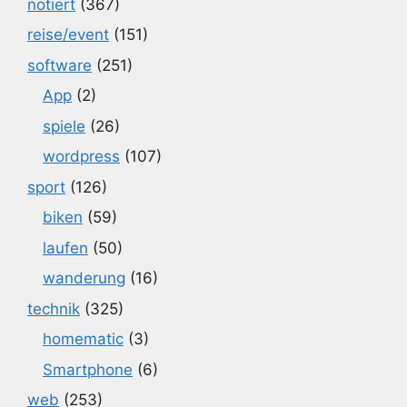
notiert
(367)
reise/event
(151)
software
(251)
App
(2)
spiele
(26)
wordpress
(107)
sport
(126)
biken
(59)
laufen
(50)
wanderung
(16)
technik
(325)
homematic
(3)
Smartphone
(6)
web
(253)