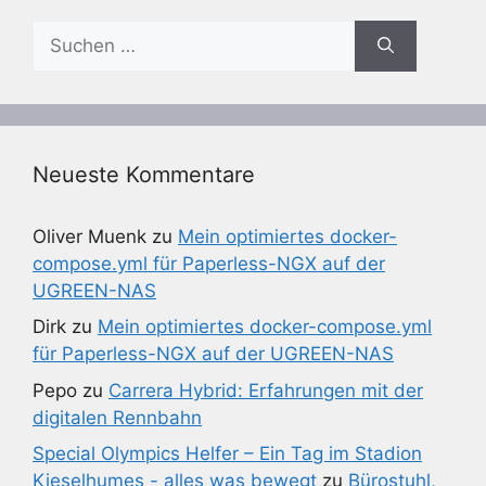
Suchen
nach:
Neueste Kommentare
Oliver Muenk
zu
Mein optimiertes docker-
compose.yml für Paperless-NGX auf der
UGREEN-NAS
Dirk
zu
Mein optimiertes docker-compose.yml
für Paperless-NGX auf der UGREEN-NAS
Pepo
zu
Carrera Hybrid: Erfahrungen mit der
digitalen Rennbahn
Special Olympics Helfer – Ein Tag im Stadion
Kieselhumes - alles was bewegt
zu
Bürostuhl,