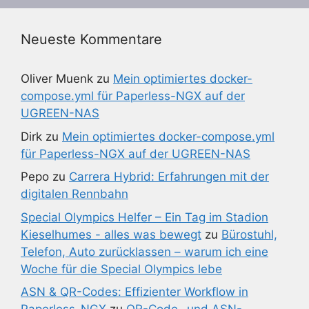
Neueste Kommentare
Oliver Muenk
zu
Mein optimiertes docker-
compose.yml für Paperless-NGX auf der
UGREEN-NAS
Dirk
zu
Mein optimiertes docker-compose.yml
für Paperless-NGX auf der UGREEN-NAS
Pepo
zu
Carrera Hybrid: Erfahrungen mit der
digitalen Rennbahn
Special Olympics Helfer – Ein Tag im Stadion
Kieselhumes - alles was bewegt
zu
Bürostuhl,
Telefon, Auto zurücklassen – warum ich eine
Woche für die Special Olympics lebe
ASN & QR-Codes: Effizienter Workflow in