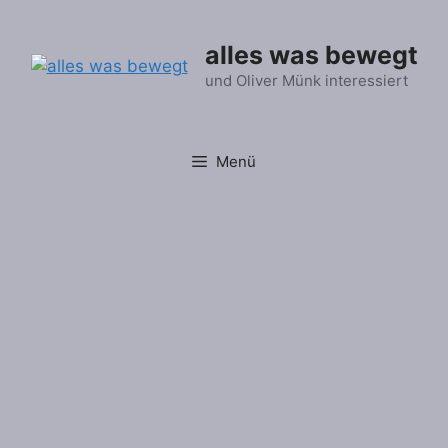
Zum
Inhalt
alles was bewegt
springen
und Oliver Münk interessiert
Menü