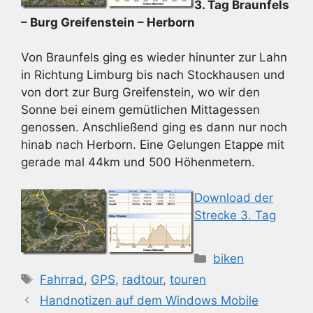
3. Tag Braunfels
– Burg Greifenstein – Herborn
Von Braunfels ging es wieder hinunter zur Lahn
in Richtung Limburg bis nach Stockhausen und
von dort zur Burg Greifenstein, wo wir den
Sonne bei einem gemütlichen Mittagessen
genossen. Anschließend ging es dann nur noch
hinab nach Herborn. Eine Gelungen Etappe mit
gerade mal 44km und 500 Höhenmetern.
Download der
Strecke 3. Tag
Kategorien
biken
Schlagwörter
Fahrrad
,
GPS
,
radtour
,
touren
Handnotizen auf dem Windows Mobile