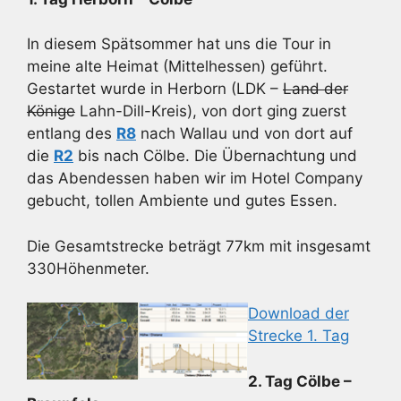
In diesem Spätsommer hat uns die Tour in
meine alte Heimat (Mittelhessen) geführt.
Gestartet wurde in Herborn (LDK –
Land der
Könige
Lahn-Dill-Kreis), von dort ging zuerst
entlang des
R8
nach Wallau und von dort auf
die
R2
bis nach Cölbe. Die Übernachtung und
das Abendessen haben wir im Hotel Company
gebucht, tollen Ambiente und gutes Essen.
Die Gesamtstrecke beträgt 77km mit insgesamt
330Höhenmeter.
Download der
Strecke 1. Tag
2. Tag Cölbe –