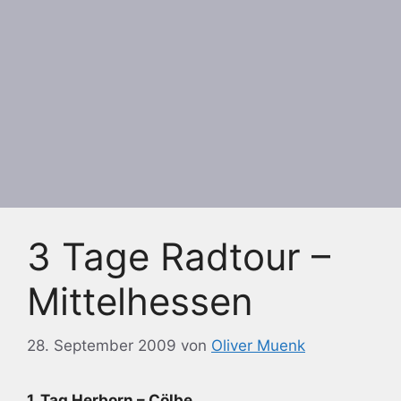
3 Tage Radtour –
Mittelhessen
28. September 2009
von
Oliver Muenk
1. Tag Herborn – Cölbe