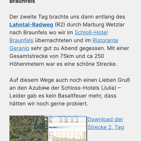
Braunfels
Der zweite Tag brachte uns dann entlang des
Lahntal-Radweg
(R2) durch Marburg Wetzlar
nach Braunfels wo wir im
Schloß-Hotel
Braunfels
übernachteten und im
Ristorante
Geranio
sehr gut zu Abend gegessen. Mit einer
Gesamtstrecke von 75km und ca 250
Höhenmetern war es eine schöne Strecke.
Auf diesem Wege auch noch einen Lieben Gruß
an den Azubi
ne
der Schloss-Hotels (Julia) –
Leider gab es kein Basaltfeuer mehr, dass
hätten wir noch gerne probiert.
Download der
Strecke 2. Tag