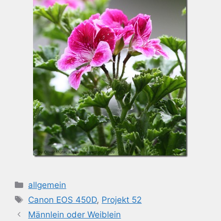
Kategorien
allgemein
Schlagwörter
Canon EOS 450D
,
Projekt 52
Männlein oder Weiblein