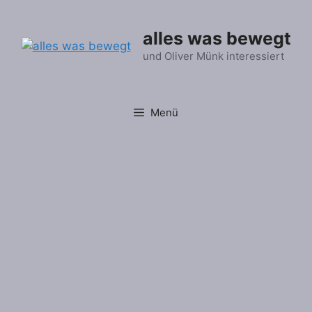
Zum
Inhalt
alles was bewegt
springen
und Oliver Münk interessiert
Menü