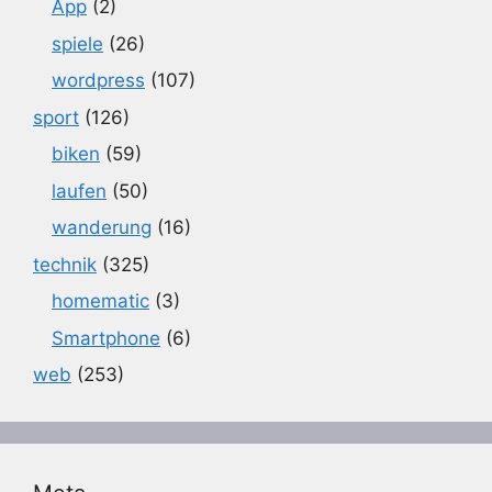
App
(2)
spiele
(26)
wordpress
(107)
sport
(126)
biken
(59)
laufen
(50)
wanderung
(16)
technik
(325)
homematic
(3)
Smartphone
(6)
web
(253)