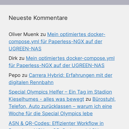
Neueste Kommentare
Oliver Muenk
zu
Mein optimiertes docker-
compose.yml für Paperless-NGX auf der
UGREEN-NAS
Dirk
zu
Mein optimiertes docker-compose.yml
für Paperless-NGX auf der UGREEN-NAS
Pepo
zu
Carrera Hybrid: Erfahrungen mit der
digitalen Rennbahn
Special Olympics Helfer – Ein Tag im Stadion
Kieselhumes - alles was bewegt
zu
Bürostuhl,
Telefon, Auto zurücklassen – warum ich eine
Woche für die Special Olympics lebe
ASN & QR-Codes: Effizienter Workflow in