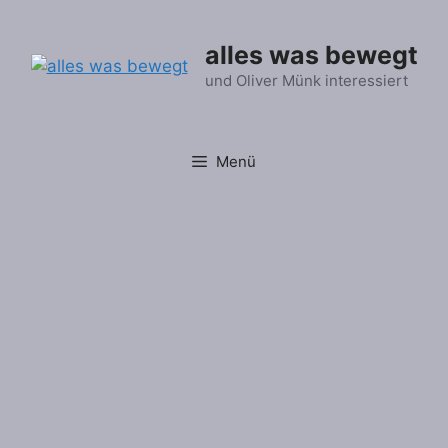
Zum
Inhalt
alles was bewegt
springen
und Oliver Münk interessiert
Menü