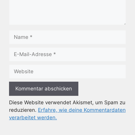
Name
E-
Mail-
Adresse
Website
Diese Website verwendet Akismet, um Spam zu
reduzieren.
Erfahre, wie deine Kommentardaten
verarbeitet werden.