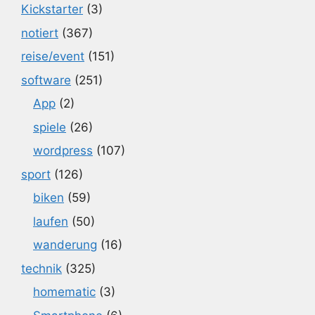
Kickstarter
(3)
notiert
(367)
reise/event
(151)
software
(251)
App
(2)
spiele
(26)
wordpress
(107)
sport
(126)
biken
(59)
laufen
(50)
wanderung
(16)
technik
(325)
homematic
(3)