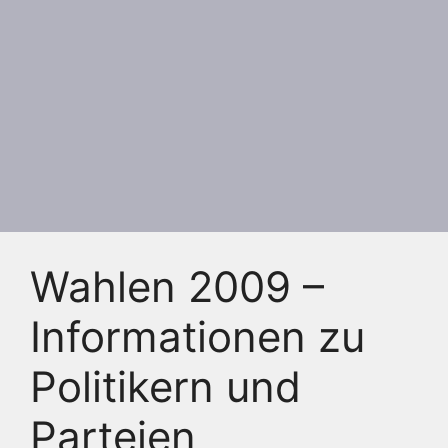
Wahlen 2009 –
Informationen zu
Politikern und
Parteien