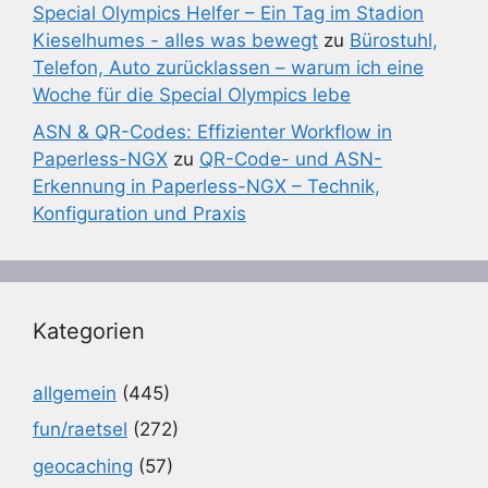
Special Olympics Helfer – Ein Tag im Stadion
Kieselhumes - alles was bewegt
zu
Bürostuhl,
Telefon, Auto zurücklassen – warum ich eine
Woche für die Special Olympics lebe
ASN & QR-Codes: Effizienter Workflow in
Paperless-NGX
zu
QR-Code- und ASN-
Erkennung in Paperless-NGX – Technik,
Konfiguration und Praxis
Kategorien
allgemein
(445)
fun/raetsel
(272)
geocaching
(57)