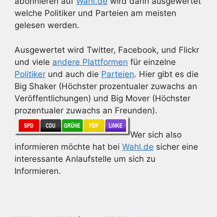
abonnieren auf
Wahl.de
wird dann ausgewertet
welche Politiker und Parteien am meisten
gelesen werden.
Ausgewertet wird Twitter, Facebook, und Flickr
und viele
andere Plattformen
für einzelne
Politiker
und auch die
Parteien
. Hier gibt es die
Big Shaker (Höchster prozentualer zuwachs an
Veröffentlichungen) und Big Mover (Höchster
prozentualer zuwachs an Freunden).
Wer sich also
informieren möchte hat bei
Wahl.de
sicher eine
interessante Anlaufstelle um sich zu
Informieren.