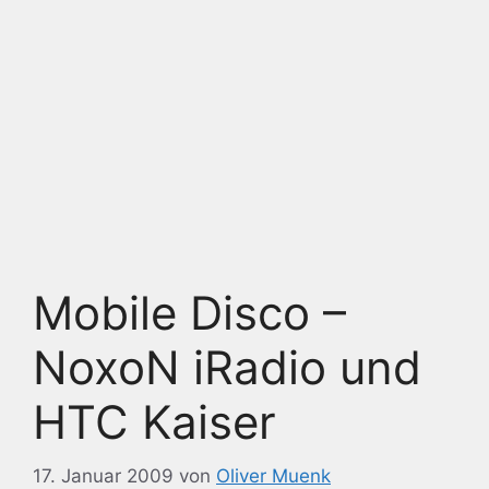
Mobile Disco –
NoxoN iRadio und
HTC Kaiser
17. Januar 2009
von
Oliver Muenk