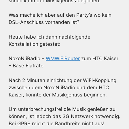
schon kann der Musikgenuss beginnen.
Was mache ich aber auf den Party’s wo kein
DSL-Anschluss vorhanden ist?
Heute habe ich dann nachfolgende
Konstellation getestet:
NoxoN iRadio –
WMWiFiRouter
zum HTC Kaiser
– Base Flatrate
Nach 2 Minuten einrichtung der WiFi-Kopplung
zwischen dem NoxoN iRadio und dem HTC
Kaiser, konnte der Musikgenuss beginnen.
Um unterbrechungsfrei die Musik genießen zu
können, ist jedoch das 3G Netzwerk notwendig.
Bei GPRS reicht die Bandbreite nicht aus!