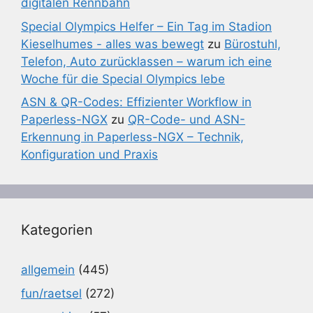
digitalen Rennbahn
Special Olympics Helfer – Ein Tag im Stadion
Kieselhumes - alles was bewegt
zu
Bürostuhl,
Telefon, Auto zurücklassen – warum ich eine
Woche für die Special Olympics lebe
ASN & QR-Codes: Effizienter Workflow in
Paperless-NGX
zu
QR-Code- und ASN-
Erkennung in Paperless-NGX – Technik,
Konfiguration und Praxis
Kategorien
allgemein
(445)
fun/raetsel
(272)