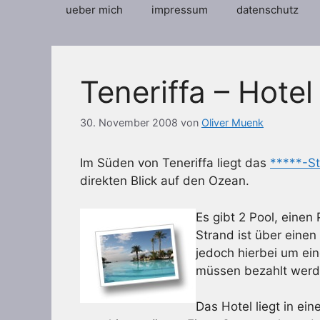
ueber mich
impressum
datenschutz
Teneriffa – Hotel
30. November 2008
von
Oliver Muenk
Im Süden von Teneriffa liegt das
*****-St
direkten Blick auf den Ozean.
Es gibt 2 Pool, einen
Strand ist über einen
jedoch hierbei um ein
müssen bezahlt werd
Das Hotel liegt in ei