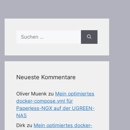
Suchen
nach:
Neueste Kommentare
Oliver Muenk
zu
Mein optimiertes
docker-compose.yml für
Paperless-NGX auf der UGREEN-
NAS
Dirk
zu
Mein optimiertes docker-