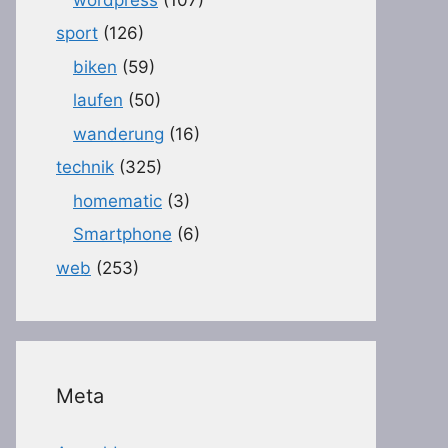
sport
(126)
biken
(59)
laufen
(50)
wanderung
(16)
technik
(325)
homematic
(3)
Smartphone
(6)
web
(253)
Meta