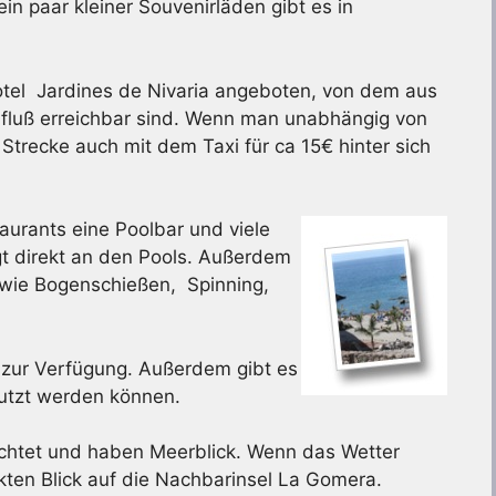
n paar kleiner Souvenirläden gibt es in
otel Jardines de Nivaria angeboten, von dem aus
ufluß erreichbar sind. Wenn man unabhängig von
Strecke auch mit dem Taxi für ca 15€ hinter sich
aurants eine Poolbar und viele
egt direkt an den Pools. Außerdem
 wie Bogenschießen, Spinning,
 zur Verfügung. Außerdem gibt es
nutzt werden können.
ichtet und haben Meerblick. Wenn das Wetter
ekten Blick auf die Nachbarinsel La Gomera.