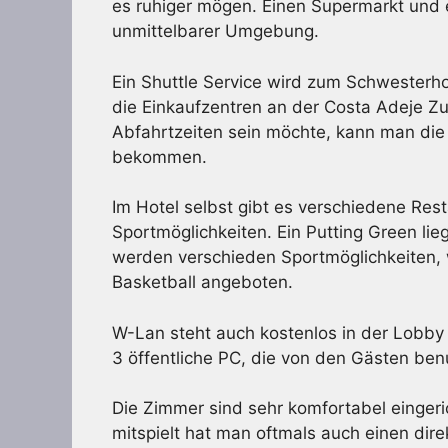
es ruhiger mögen. Einen Supermarkt und ei
unmittelbarer Umgebung.
Ein Shuttle Service wird zum Schwesterh
die Einkaufzentren an der Costa Adeje Z
Abfahrtzeiten sein möchte, kann man die 
bekommen.
Im Hotel selbst gibt es verschiedene Rest
Sportmöglichkeiten. Ein Putting Green li
werden verschieden Sportmöglichkeiten,
Basketball angeboten.
W-Lan steht auch kostenlos in der Lobby
3 öffentliche PC, die von den Gästen be
Die Zimmer sind sehr komfortabel einger
mitspielt hat man oftmals auch einen dir