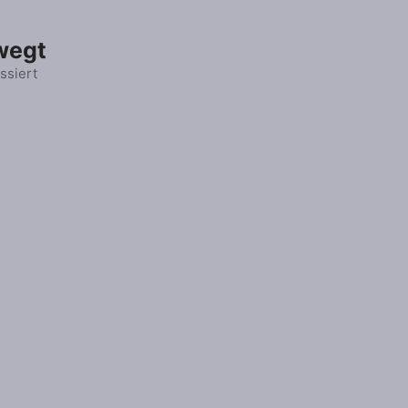
wegt
ssiert