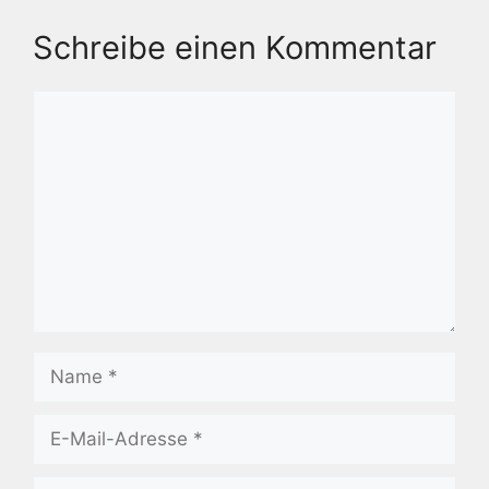
Schreibe einen Kommentar
Kommentar
Name
E-
Mail-
Adresse
Website