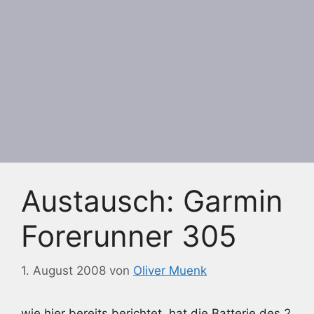
Austausch: Garmin
Forerunner 305
1. August 2008
von
Oliver Muenk
wie hier bereits berichtet, hat die Batterie des 2