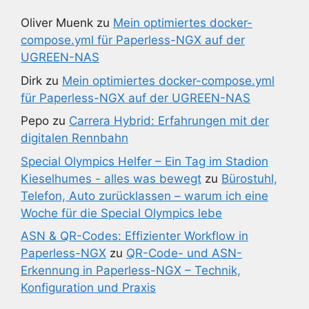
Oliver Muenk
zu
Mein optimiertes docker-
compose.yml für Paperless-NGX auf der
UGREEN-NAS
Dirk
zu
Mein optimiertes docker-compose.yml
für Paperless-NGX auf der UGREEN-NAS
Pepo
zu
Carrera Hybrid: Erfahrungen mit der
digitalen Rennbahn
Special Olympics Helfer – Ein Tag im Stadion
Kieselhumes - alles was bewegt
zu
Bürostuhl,
Telefon, Auto zurücklassen – warum ich eine
Woche für die Special Olympics lebe
ASN & QR-Codes: Effizienter Workflow in
Paperless-NGX
zu
QR-Code- und ASN-
Erkennung in Paperless-NGX – Technik,
Konfiguration und Praxis