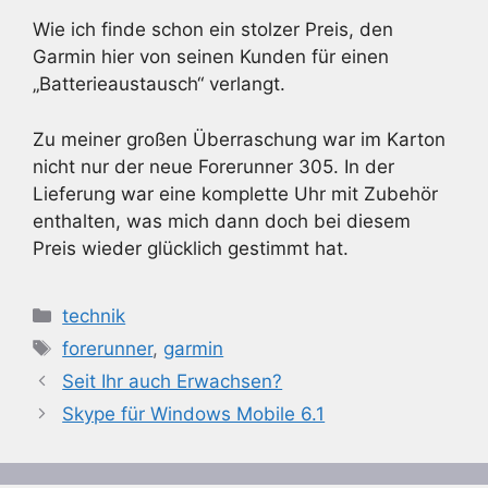
Wie ich finde schon ein stolzer Preis, den
Garmin hier von seinen Kunden für einen
„Batterieaustausch“ verlangt.
Zu meiner großen Überraschung war im Karton
nicht nur der neue Forerunner 305. In der
Lieferung war eine komplette Uhr mit Zubehör
enthalten, was mich dann doch bei diesem
Preis wieder glücklich gestimmt hat.
Kategorien
technik
Schlagwörter
forerunner
,
garmin
Seit Ihr auch Erwachsen?
Skype für Windows Mobile 6.1