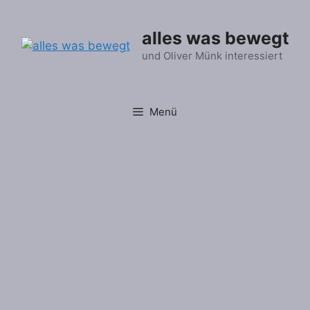
Zum
Inhalt
alles was bewegt
springen
und Oliver Münk interessiert
Menü