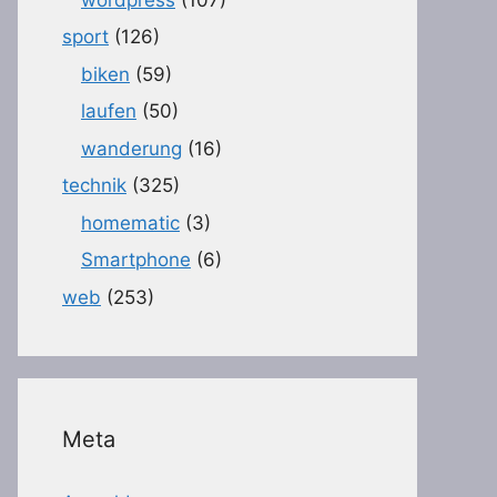
sport
(126)
biken
(59)
laufen
(50)
wanderung
(16)
technik
(325)
homematic
(3)
Smartphone
(6)
web
(253)
Meta