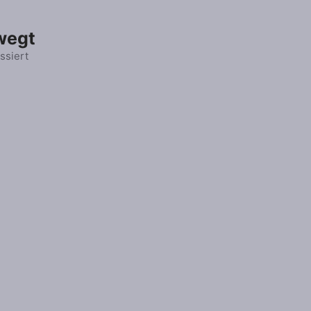
wegt
ssiert