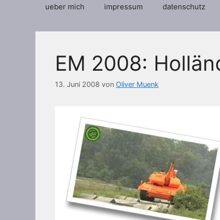
ueber mich
impressum
datenschutz
EM 2008: Holländ
13. Juni 2008
von
Oliver Muenk