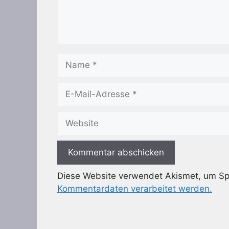
Name
E-
Mail-
Adresse
Website
Diese Website verwendet Akismet, um S
Kommentardaten verarbeitet werden.