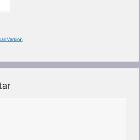
all Version
tar