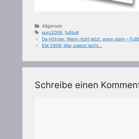
Kategorien
Allgemein
Schlagwörter
euro2008
,
fußball
De Höhner: Wenn nicht jetzt, wann dann – Fußb
EM 2008: Wer zuletzt lacht…
Schreibe einen Kommen
Kommentar