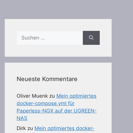
Suchen
nach:
Neueste Kommentare
Oliver Muenk
zu
Mein optimiertes
docker-compose.yml für
Paperless-NGX auf der UGREEN-
NAS
Dirk
zu
Mein optimiertes docker-