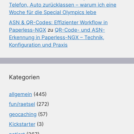
Telefon, Auto zurücklassen – warum ich eine
Woche für die Special Olympics lebe
ASN & QR-Codes: Effizienter Workflow in
Paperless-NGX
zu
QR-Code- und ASN-
Erkennung in Paperless-NGX – Technik,
Konfiguration und Praxis
Kategorien
allgemein
(445)
fun/raetsel
(272)
geocaching
(57)
Kickstarter
(3)