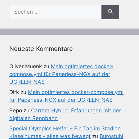
Suchen
nach:
Neueste Kommentare
Oliver Muenk
zu
Mein optimiertes docker-
compose.yml für Paperless-NGX auf der
UGREEN-NAS
Dirk
zu
Mein optimiertes docker-compose.yml
für Paperless-NGX auf der UGREEN-NAS
Pepo
zu
Carrera Hybrid: Erfahrungen mit der
digitalen Rennbahn
Special Olympics Helfer – Ein Tag im Stadion
Kieselhumes - alles was bewegt
zu
Bürostuhl,