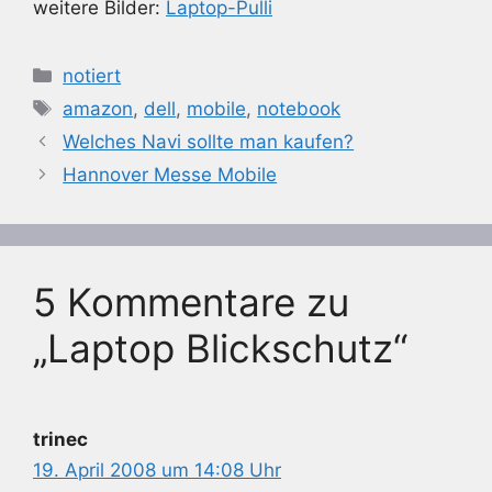
weitere Bilder:
Laptop-Pulli
Kategorien
notiert
Schlagwörter
amazon
,
dell
,
mobile
,
notebook
Welches Navi sollte man kaufen?
Hannover Messe Mobile
5 Kommentare zu
„Laptop Blickschutz“
trinec
19. April 2008 um 14:08 Uhr