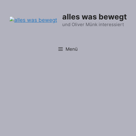
Zum
Inhalt
alles was bewegt
springen
und Oliver Münk interessiert
Menü