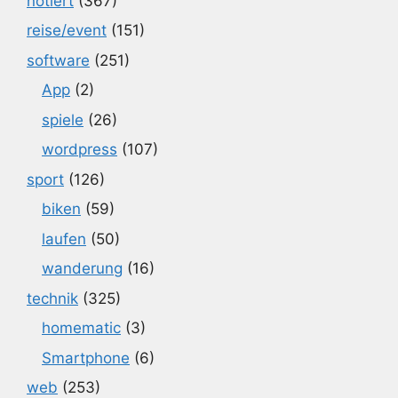
notiert
(367)
reise/event
(151)
software
(251)
App
(2)
spiele
(26)
wordpress
(107)
sport
(126)
biken
(59)
laufen
(50)
wanderung
(16)
technik
(325)
homematic
(3)
Smartphone
(6)
web
(253)