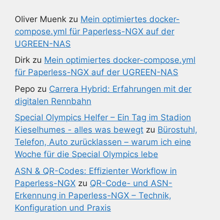
Oliver Muenk
zu
Mein optimiertes docker-
compose.yml für Paperless-NGX auf der
UGREEN-NAS
Dirk
zu
Mein optimiertes docker-compose.yml
für Paperless-NGX auf der UGREEN-NAS
Pepo
zu
Carrera Hybrid: Erfahrungen mit der
digitalen Rennbahn
Special Olympics Helfer – Ein Tag im Stadion
Kieselhumes - alles was bewegt
zu
Bürostuhl,
Telefon, Auto zurücklassen – warum ich eine
Woche für die Special Olympics lebe
ASN & QR-Codes: Effizienter Workflow in
Paperless-NGX
zu
QR-Code- und ASN-
Erkennung in Paperless-NGX – Technik,
Konfiguration und Praxis