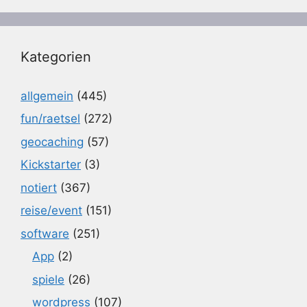
Kategorien
allgemein
(445)
fun/raetsel
(272)
geocaching
(57)
Kickstarter
(3)
notiert
(367)
reise/event
(151)
software
(251)
App
(2)
spiele
(26)
wordpress
(107)